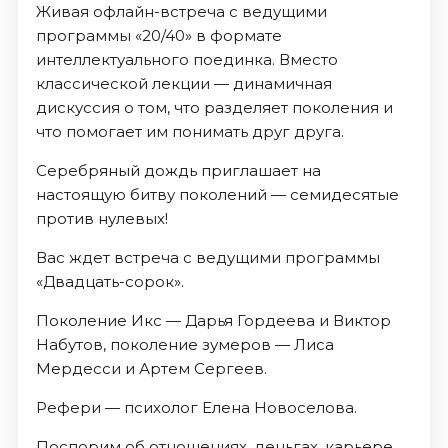
Живая офлайн-встреча с ведущими
программы «20/40» в формате
интеллектуального поединка. Вместо
классической лекции — динамичная
дискуссия о том, что разделяет поколения и
что помогает им понимать друг друга.
Серебряный дождь приглашает на
настоящую битву поколений — семидесятые
против нулевых!
Вас ждет встреча с ведущими программы
«Двадцать-сорок».
Поколение Икс — Дарья Гордеева и Виктор
Набутов, поколение зумеров — Лиса
Мердесси и Артем Сергеев.
Рефери — психолог Елена Новоселова.
Поспорим об отношениях, деньгах, карьере.