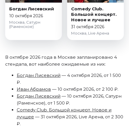
Октябрь 2026
Богдан Лисевский
Comedy Club.
Большой концерт.
Спорт
10 октября 2026
Новое и лучшее
Москва, Сатурн
Август 2026
(Раменское)
31 октября 2026
Сентябрь 2026
Москва, Live Арена
Октябрь 2026
События
В октябре 2026 года в Москве запланировано 4
Август 2026
стендапа, вот наиболее ожидаемые из них:
Сентябрь 2026
Богдан Лисевский
— 4 октября 2026, от 1 500
Октябрь 2026
₽.
Ноябрь 2026
Иван Абрамов
— 10 октября 2026, от 2 100 ₽.
Декабрь 2026
Богдан Лисевский
— 10 октября 2026, Сатурн
Январь 2027
(Раменское), от 1 500 ₽.
Comedy Club. Большой концерт. Новое и
Площадки
лучшее
— 31 октября 2026, Live Арена, от 2 300
₽.