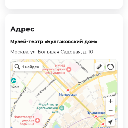
Адрес
Музей-театр «Булгаковский дом»
Москва, ул. Большая Садовая, д. 10