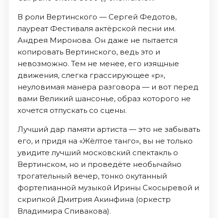
В роли Вертинского — Сергей Федотов,
лауреат Фестиваля актёрской песни им.
Андрея Миронова. Он даже не пытается
копировать Вертинского, ведь это и
невозможно. Тем не менее, его изящные
движения, слегка грассирующее «р»,
неуловимая манера разговора — и вот перед
вами Великий шансонье, образ которого не
хочется отпускать со сцены.
Лучший дар памяти артиста — это не забывать
его, и придя на «Жёлтое танго», вы не только
увидите лучший московский спектакль о
Вертинском, но и проведёте необычайно
трогательный вечер, тонко окутанный
фортепианной музыкой Ирины Скосыревой и
скрипкой Дмитрия Акинфина (оркестр
Владимира Спивакова).