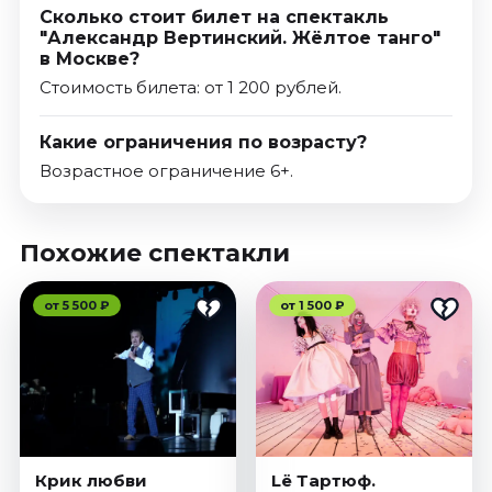
Сколько стоит билет на спектакль
"Александр Вертинский. Жёлтое танго"
в Москве?
Стоимость билета: от 1 200 рублей.
Какие ограничения по возрасту?
Возрастное ограничение 6+.
Похожие спектакли
от 5 500 ₽
от 1 500 ₽
Крик любви
Lё Тартюф.