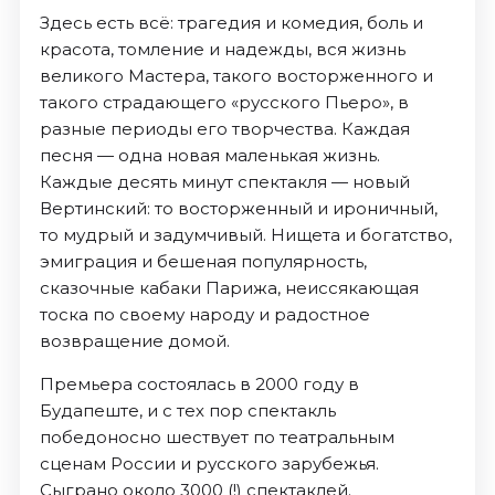
Здесь есть всё: трагедия и комедия, боль и
красота, томление и надежды, вся жизнь
великого Мастера, такого восторженного и
такого страдающего «русского Пьеро», в
разные периоды его творчества. Каждая
песня — одна новая маленькая жизнь.
Каждые десять минут спектакля — новый
Вертинский: то восторженный и ироничный,
то мудрый и задумчивый. Нищета и богатство,
эмиграция и бешеная популярность,
сказочные кабаки Парижа, неиссякающая
тоска по своему народу и радостное
возвращение домой.
Премьера состоялась в 2000 году в
Будапеште, и с тех пор спектакль
победоносно шествует по театральным
сценам России и русского зарубежья.
Сыграно около 3000 (!) спектаклей.