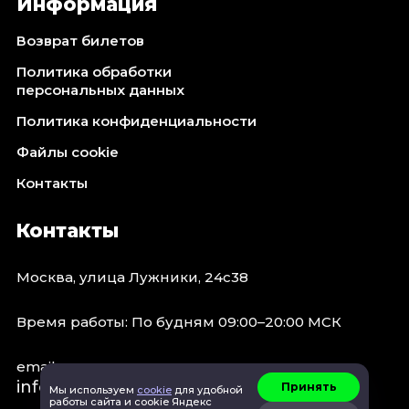
Информация
Возврат билетов
Политика обработки
персональных данных
Политика конфиденциальности
Файлы cookie
Контакты
Контакты
Москва, улица Лужники, 24с38
Время работы: По будням 09:00–20:00 МСК
email:
info@concert.moscow
Принять
Мы используем
cookie
для удобной
работы сайта и cookie Яндекс