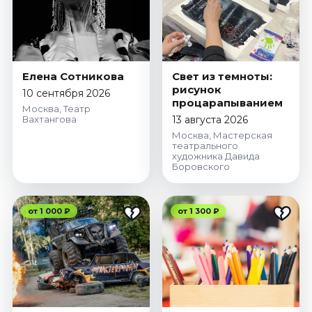
Елена Сотникова
Свет из темноты:
рисунок
10 сентября 2026
процарапыванием
Москва, Театр
Вахтангова
13 августа 2026
Москва, Мастерская
театрального
художника Давида
Боровского
от 1 000 ₽
от 1 300 ₽