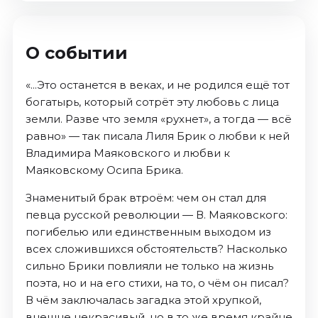
О событии
«...Это останется в веках, и не родился ещё тот
богатырь, который сотрёт эту любовь с лица
земли. Разве что земля «рухнет», а тогда — всё
равно» — так писала Лиля Брик о любви к ней
Владимира Маяковского и любви к
Маяковскому Осипа Брика.
Знаменитый брак втроём: чем он стал для
певца русской революции — В. Маяковского:
погибелью или единственным выходом из
всех сложившихся обстоятельств? Насколько
сильно Брики повлияли не только на жизнь
поэта, но и на его стихи, на то, о чём он писал?
В чём заключалась загадка этой хрупкой,
внешне некрасивый, но в то же время крайне