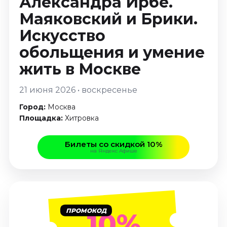
Александра Ирбе.
Январь 2027
Маяковский и Брики.
Стендап
Искусство
Август 2026
обольщения и умение
Сентябрь 2026
жить
в Москве
Октябрь 2026
Ноябрь 2026
21 июня 2026 • воскресенье
Декабрь 2026
Город:
Москва
Выставки
Площадка:
Хитровка
Август 2026
Сентябрь 2026
Билеты со скидкой 10%
на Яндекс Афише
Октябрь 2026
Декабрь 2026
Январь 2027
Экскурсии
ПРОМОКОД
10%
Сентябрь 2026