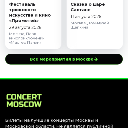
Фестиваль
Сказка о царе
трюкового
Салтане
искусства и кино
11 августа 2026
«Прометей»
Москва, Дом-музей
29 августа 2026
Щепкина
Москва, Парк
киноприключений
«Мастер Панин»
→
Все мероприятия в Москве
Билеты на лучшие концерты Москвы и
Московской области. Не является публичной