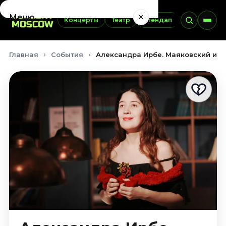
×
Меню
Концерты
Театр
Стендап
Выставки
Концерты
Главная
События
Александра Ирбе. Маяковский и Бр
Август 2026
Сентябрь 2026
Октябрь 2026
Ноябрь 2026
Декабрь 2026
Январь 2027
Театр
Август 2026
Сентябрь 2026
Октябрь 2026
Ноябрь 2026
Декабрь 2026