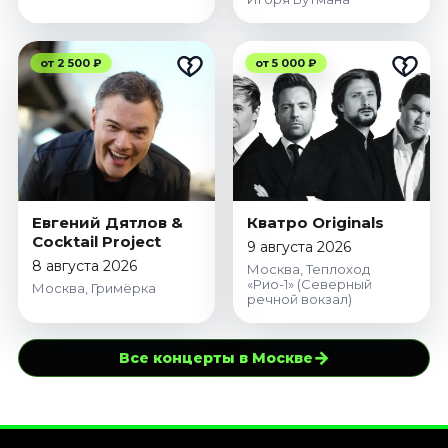
от 2 500 ₽
от 5 000 ₽
Евгений Дятлов &
Кватро Originals
Cocktail Project
9 августа 2026
8 августа 2026
Москва, Теплоход
«Рио-1» (Северный
Москва, Гримёрка
речной вокзал)
→
Все концерты в Москве