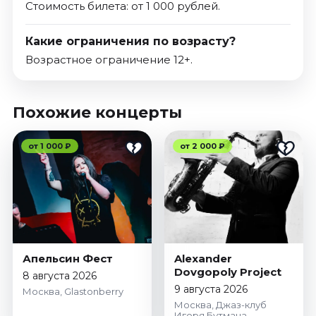
Стоимость билета: от 1 000 рублей.
Какие ограничения по возрасту?
Возрастное ограничение 12+.
Похожие концерты
от 1 000 ₽
от 2 000 ₽
Апельсин Фест
Alexander
Dovgopoly Project
8 августа 2026
9 августа 2026
Москва, Glastonberry
Москва, Джаз-клуб
Игоря Бутмана