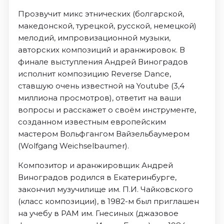
Прозвучит микс этнических (болгарской,
македонской, турецкой, русской, немецкой)
мелодий, импровизационной музыки,
авторских композиций и аранжировок. В
финале выступления Андрей Виноградов
исполнит композицию Reverse Dance,
ставшую очень известной на Youtubе (3,4
миллиона просмотров), ответит на ваши
вопросы и расскажет о своём инструменте,
созданном известным европейским
мастером Вольфгангом Вайзельбаумером
(Wolfgang Weichselbaumer).
Композитор и аранжировщик Андрей
Виноградов родился в Екатеринбурге,
закончил музучилище им. П.И. Чайковского
(класс композиции), в 1982-м был приглашен
на учебу в РАМ им. Гнесиных (джазовое