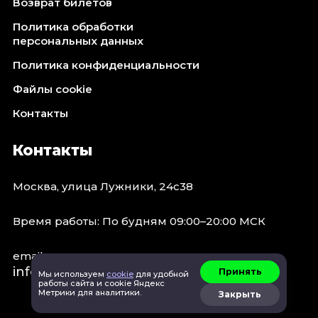
Возврат билетов
Политика обработки
персональных данных
Политика конфиденциальности
Файлы cookie
Контакты
Контакты
Москва, улица Лужники, 24с38
Время работы: По будням 09:00–20:00 МСК
email:
info@concert.moscow
Принять
Мы используем
cookie
для удобной
работы сайта и cookie Яндекс
Метрики для аналитики.
Закрыть