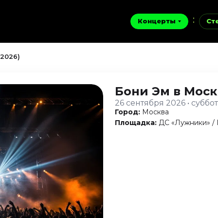
Концерты
Ст
 2026)
Бони Эм
в Моск
26 сентября 2026 • суббо
Город:
Москва
Площадка:
ДС «Лужники» /