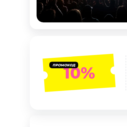
Январь 2027
Стендап
Август 2026
Сентябрь 2026
Октябрь 2026
Ноябрь 2026
Декабрь 2026
Выставки
ПРОМОКОД
10%
Август 2026
Сентябрь 2026
Октябрь 2026
Декабрь 2026
Январь 2027
Экскурсии
Сентябрь 2026