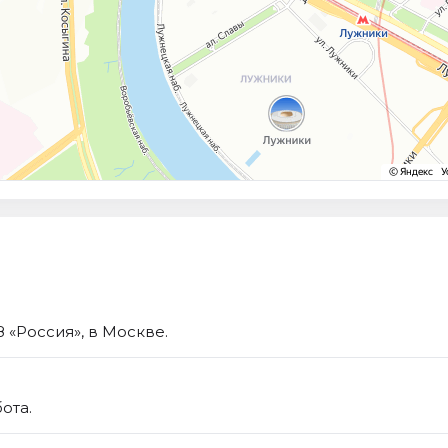
 «Россия», в Москве.
ота.