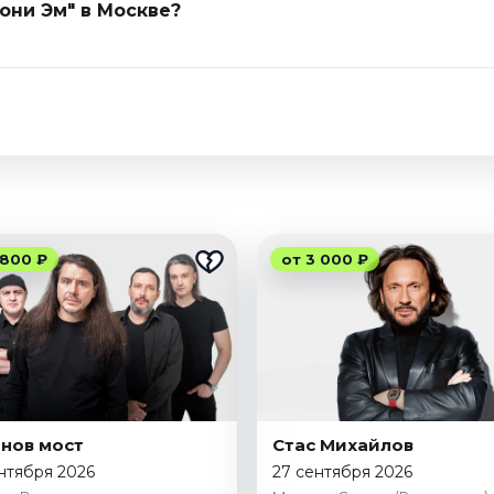
они Эм" в Москве?
 800 ₽
от 3 000 ₽
нов мост
Стас Михайлов
нтября 2026
27 сентября 2026