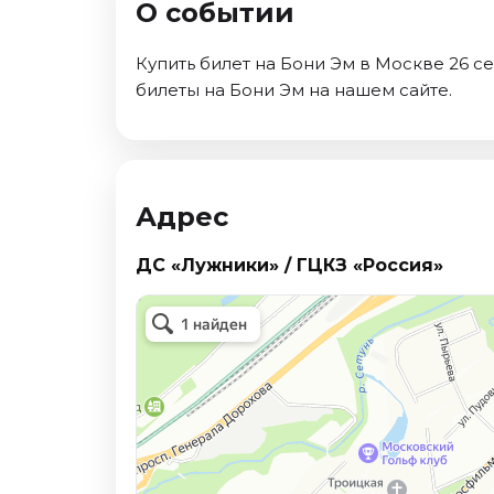
О событии
Октябрь 2026
Спорт
Купить билет на Бони Эм в Москве 26 с
билеты на Бони Эм на нашем сайте.
Август 2026
Сентябрь 2026
Октябрь 2026
События
Адрес
Август 2026
Сентябрь 2026
ДС «Лужники» / ГЦКЗ «Россия»
Октябрь 2026
Ноябрь 2026
Декабрь 2026
Январь 2027
Площадки