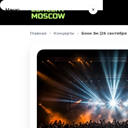
×
Меню
Концерты
Главная
Концерты
Бони Эм (26 сентября
Август 2026
Сентябрь 2026
Октябрь 2026
Ноябрь 2026
Декабрь 2026
Январь 2027
Театр
Август 2026
Сентябрь 2026
Октябрь 2026
Ноябрь 2026
Декабрь 2026