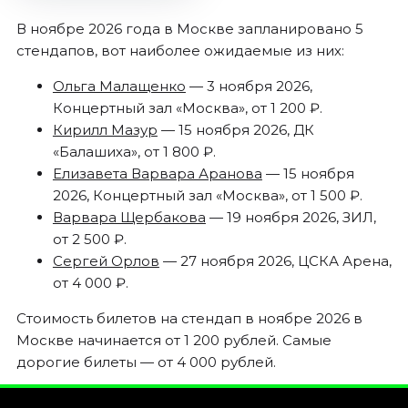
В ноябре 2026 года в Москве запланировано 5
стендапов, вот наиболее ожидаемые из них:
Ольга Малащенко
— 3 ноября 2026,
Концертный зал «Москва», от 1 200 ₽.
Кирилл Мазур
— 15 ноября 2026, ДК
«Балашиха», от 1 800 ₽.
Елизавета Варвара Аранова
— 15 ноября
2026, Концертный зал «Москва», от 1 500 ₽.
Варвара Щербакова
— 19 ноября 2026, ЗИЛ,
от 2 500 ₽.
Сергей Орлов
— 27 ноября 2026, ЦСКА Арена,
от 4 000 ₽.
Стоимость билетов на стендап в ноябре 2026 в
Москве начинается от 1 200 рублей. Самые
дорогие билеты — от 4 000 рублей.