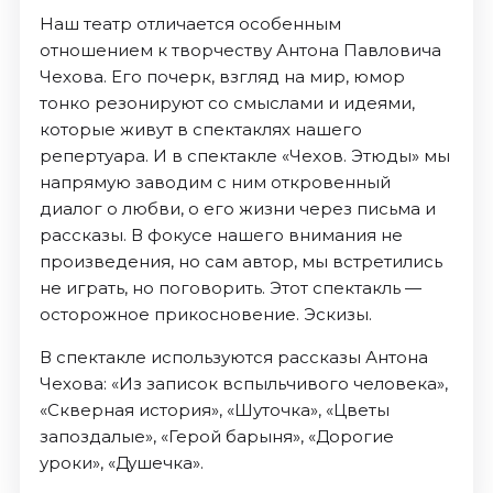
Наш театр отличается особенным
отношением к творчеству Антона Павловича
Чехова. Его почерк, взгляд на мир, юмор
тонко резонируют со смыслами и идеями,
которые живут в спектаклях нашего
репертуара. И в спектакле «Чехов. Этюды» мы
напрямую заводим с ним откровенный
диалог о любви, о его жизни через письма и
рассказы. В фокусе нашего внимания не
произведения, но сам автор, мы встретились
не играть, но поговорить. Этот спектакль —
осторожное прикосновение. Эскизы.
В спектакле используются рассказы Антона
Чехова: «Из записок вспыльчивого человека»,
«Скверная история», «Шуточка», «Цветы
запоздалые», «Герой барыня», «Дорогие
уроки», «Душечка».