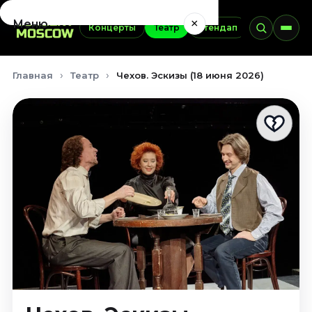
×
Меню
Концерты
Театр
Стендап
Выставки
Концерты
Главная
Театр
Чехов. Эскизы (18 июня 2026)
Август 2026
Сентябрь 2026
Октябрь 2026
Ноябрь 2026
Декабрь 2026
Январь 2027
Театр
Август 2026
Сентябрь 2026
Октябрь 2026
Ноябрь 2026
Декабрь 2026