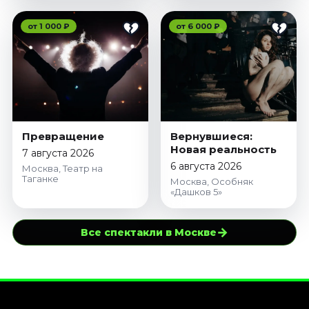
от 1 000 ₽
от 6 000 ₽
Превращение
Вернувшиеся:
Новая реальность
7 августа 2026
6 августа 2026
Москва, Театр на
Таганке
Москва, Особняк
«Дашков 5»
→
Все спектакли в Москве