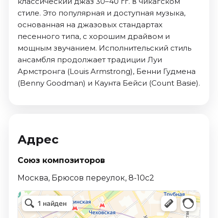
классический джаз 30–40 гг. в чикагском
стиле. Это популярная и доступная музыка,
основанная на джазовых стандартах
песенного типа, с хорошим драйвом и
мощным звучанием. Исполнительский стиль
ансамбля продолжает традиции Луи
Армстронга (Louis Armstrong), Бенни Гудмена
(Benny Goodman) и Каунта Бейси (Count Basie).
Адрес
Союз композиторов
Москва, Брюсов переулок, 8-10с2