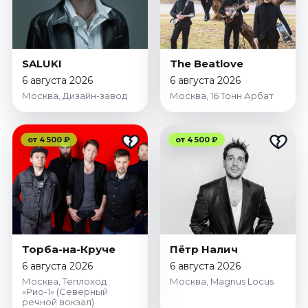
SALUKI
The Beatlove
6 августа 2026
6 августа 2026
Москва, Дизайн-завод
Москва, 16 Тонн Арбат
от 4 500 ₽
от 4 500 ₽
Торба-на-Круче
Пётр Налич
6 августа 2026
6 августа 2026
Москва, Теплоход
Москва, Magnus Locus
«Рио-1» (Северный
речной вокзал)