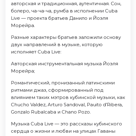
авторская и традиционная, аутентичная. Сон,
болеро, ча-ча-ча, румба в исполнении Cuba
Live — проекта братьев Данило и Йоэля
Морейра.
Разные характеры братьев заложили основу
двух направлений в музыке, которую
исполняет Cuba Live:
Авторская инструментальная музыка Йоэля
Морейра;
Романтический, пронизанный латинскими
ритмами джаз, сформированный под
влиянием таких мэтров кубинской музыки, как
Chucho Valdez, Arturo Sandoval, Pauito d’Ribera,
Gonzalo Rubalcaba и Chano Pozo.
Музыка Cuba Live — это рассказы кубинского
сердца о жизни и любви на улицах Гаваны