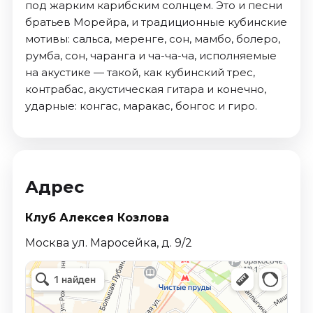
под жарким карибским солнцем. Это и песни
братьев Морейра, и традиционные кубинские
мотивы: сальса, меренге, сон, мамбо, болеро,
румба, сон, чаранга и ча-ча-ча, исполняемые
на акустике — такой, как кубинский трес,
контрабас, акустическая гитара и конечно,
ударные: конгас, маракас, бонгос и гиро.
Адрес
Клуб Алексея Козлова
Москва ул. Маросейка, д. 9/2