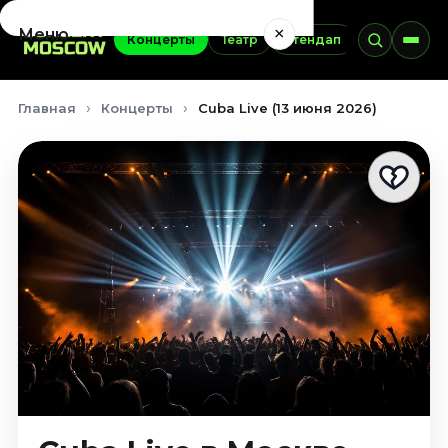
×
Меню
Концерты
Театр
Стендап
Выставки
Концерты
Главная
Концерты
Cuba Live (13 июня 2026)
Август 2026
Сентябрь 2026
Октябрь 2026
Ноябрь 2026
Декабрь 2026
Январь 2027
Театр
Август 2026
Сентябрь 2026
Октябрь 2026
Ноябрь 2026
Декабрь 2026