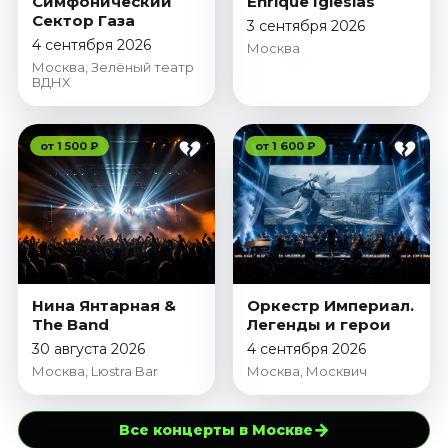
Симфонический
Enrique Iglesias
Сектор Газа
3 сентября 2026
4 сентября 2026
Москва
Москва, Зелёный театр
ВДНХ
от 1 500 ₽
от 1 600 ₽
Нина Янтарная &
Оркестр Империал.
The Band
Легенды и герои
30 августа 2026
4 сентября 2026
Москва, Lюstra Bar
Москва, Москвич
→
Все концерты в Москве