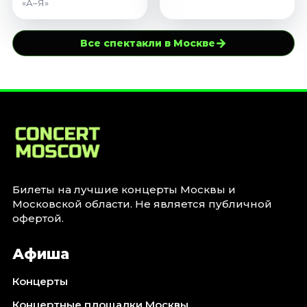
«А–Я»
→
Все спектакли в Москве
Билеты на лучшие концерты Москвы и
Московской области. Не является публичной
офертой.
Афиша
Концерты
Концертные площадки Москвы