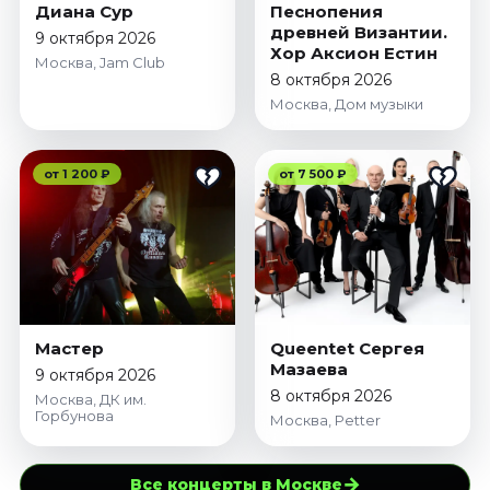
Диана Сур
Песнопения
древней Византии.
9 октября 2026
Хор Аксион Естин
Москва, Jam Club
8 октября 2026
Москва, Дом музыки
от 1 200 ₽
от 7 500 ₽
Мастер
Queentet Сергея
Мазаева
9 октября 2026
8 октября 2026
Москва, ДК им.
Горбунова
Москва, Petter
→
Все концерты в Москве