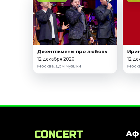
Джентльмены про любовь
Ирин
12 декабря 2026
12 де
Москва, Дом музыки
Москв
Аф