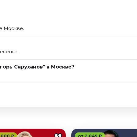
 в Москве.
есенье.
горь Саруханов" в Москве?
 000 ₽
от 2 049 ₽