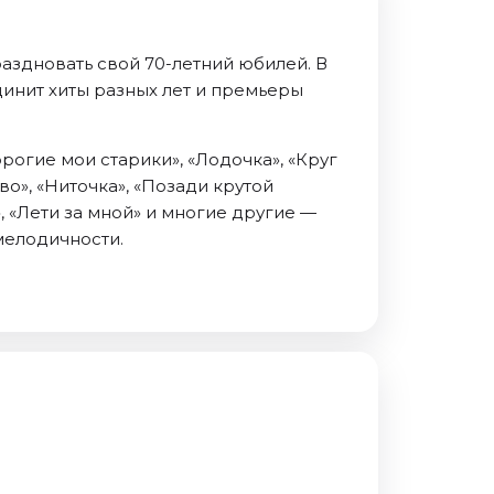
аздновать свой 70-летний юбилей. В
динит хиты разных лет и премьеры
орогие мои старики», «Лодочка», «Круг
во», «Ниточка», «Позади крутой
», «Лети за мной» и многие другие —
мелодичности.