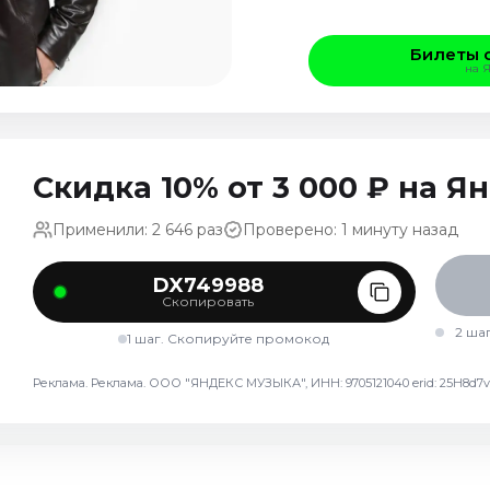
Билеты 
на 
Скидка 10% от 3 000 ₽ на 
Применили: 2 646 раз
Проверено: 1 минуту назад
DX749988
Скопировать
2 ша
1 шаг. Скопируйте промокод
Реклама. Реклама. ООО "ЯНДЕКС МУЗЫКА", ИНН: 9705121040 erid: 25H8