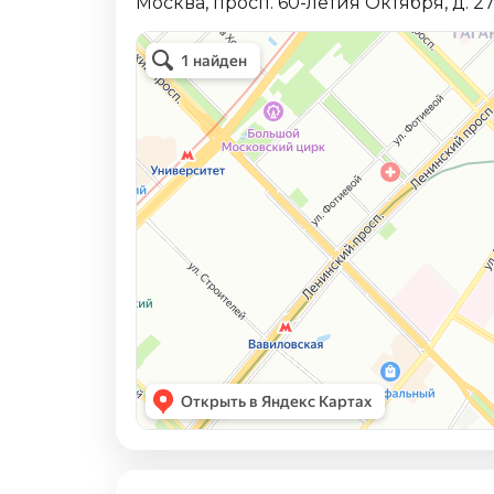
Москва, просп. 60-летия Октября, д. 2