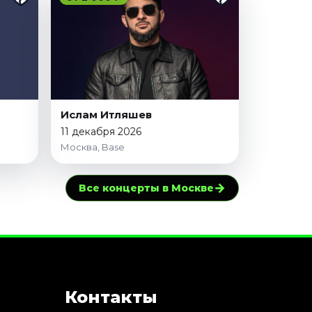
Ислам Итляшев
11 декабря 2026
Москва, Base
→
Все концерты в Москве
Контакты