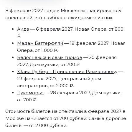
В феврале 2027 года в Москве запланировано 5
спектаклей, вот наиболее ожидаемые из них:
Аида
— 6 февраля 2027, Новая Опера, от 800
₽.
Мадам Баттерфляй
— 18 февраля 2027, Новая
Опера, от 1 000 ₽.
Белоснежка и семь гномов
— 20 февраля
2027, Дом музыки, от 700 ₽.
Юлия Рутберг. Приношение Рахманинову
—
23 февраля 2027, Центральный дом
литераторов, от 2 000 ₽.
Лукоморье
— 28 февраля 2027, Дом музыки,
от 700 ₽.
Стоимость билетов на спектакли в феврале 2027 в
Москве начинается от 700 рублей. Самые дорогие
билеты — от 2 000 рублей.