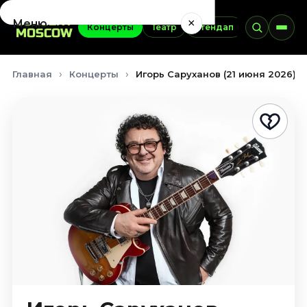
×
Меню
Концерты
Театр
Стендап
Выставки
Концерты
Главная
Концерты
Игорь Саруханов (21 июня 2026)
Август 2026
Сентябрь 2026
Октябрь 2026
Ноябрь 2026
Декабрь 2026
Январь 2027
Театр
Август 2026
Сентябрь 2026
Октябрь 2026
Ноябрь 2026
Декабрь 2026