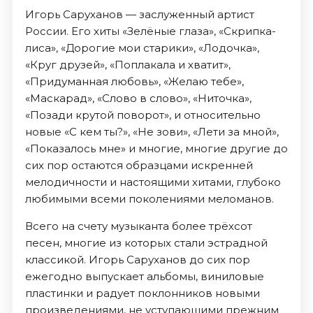
Игорь Саруханов — заслуженный артист
России. Его хиты «Зелёные глаза», «Скрипка-
лиса», «Дорогие мои старики», «Лодочка»,
«Круг друзей», «Поплакала и хватит»,
«Придуманная любовь», «Желаю тебе»,
«Маскарад», «Слово в слово», «Ниточка»,
«Позади крутой поворот», и относительно
новые «С кем ты?», «Не зови», «Лети за мной»,
«Показалось мне» и многие, многие другие до
сих пор остаются образцами искренней
мелодичности и настоящими хитами, глубоко
любимыми всеми поколениями меломанов.
Всего на счету музыканта более трёхсот
песен, многие из которых стали эстрадной
классикой. Игорь Саруханов до сих пор
ежегодно выпускает альбомы, виниловые
пластинки и радует поклонников новыми
произведениями, не уступающими прежним