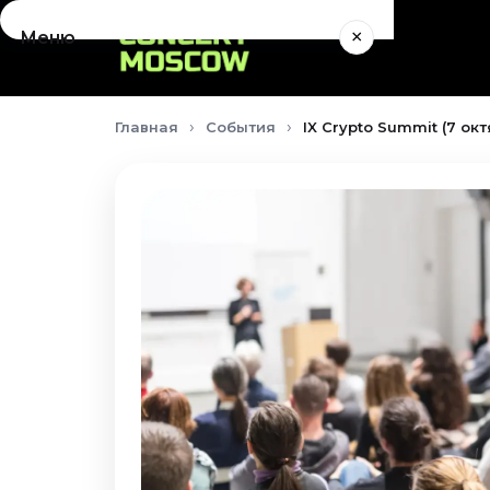
×
Меню
Концерты
Главная
События
IX Crypto Summit (7 ок
Август 2026
Сентябрь 2026
Октябрь 2026
Ноябрь 2026
Декабрь 2026
Январь 2027
Театр
Август 2026
Сентябрь 2026
Октябрь 2026
Ноябрь 2026
Декабрь 2026