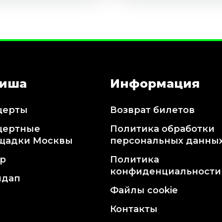
иша
Информация
церты
Возврат билетов
цертные
Политика обработки
щадки Москвы
персональных данны
тр
Политика
конфиденциальности
ндап
Файлы cookie
Контакты