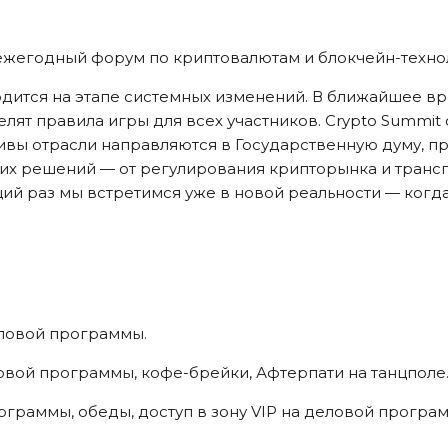
ежегодный форум по криптовалютам и блокчейн-техно
дится на этапе системных изменений. В ближайшее вр
лят правила игры для всех участников. Crypto Summit
тивы отрасли направляются в Государственную думу, 
их решений — от регулирования крипторынка и транс
ий раз мы встретимся уже в новой реальности — когда
ловой программы.
вой программы, кофе-брейки, Афтерпати на танцполе
граммы, обеды, доступ в зону VIP на деловой програм