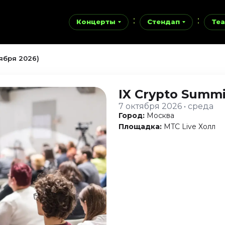
Концерты
Стендап
Теа
тября 2026)
IX Crypto Summ
7 октября 2026 • среда
Город:
Москва
Площадка:
MTC Live Холл