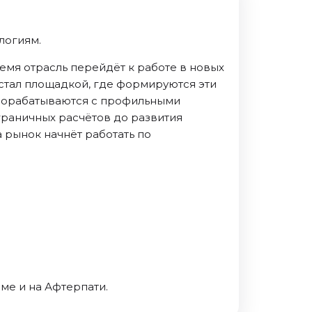
логиям.
емя отрасль перейдёт к работе в новых
 стал площадкой, где формируются эти
прорабатываются с профильными
граничных расчётов до развития
 рынок начнёт работать по
.
ме и на Афтерпати.