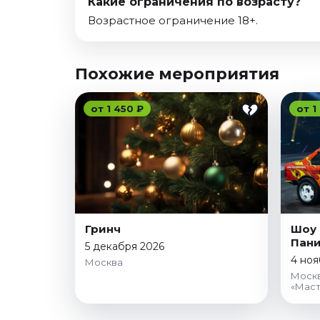
Какие ограничения по возрасту?
Возрастное ограничение 18+.
Похожие мероприятия
от 1 450 ₽
от 1
Гринч
Шоу 
Пани
5 декабря 2026
4 ноя
Москва
Москв
«Маст