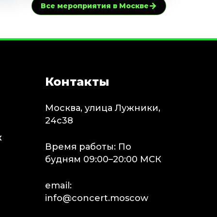
→
Все мероприятия в Москве
Контакты
Москва, улица Лужники,
24с38
х
Время работы: По
будням 09:00–20:00 МСК
email:
info@concert.moscow