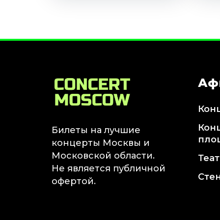
Аф
Кон
Кон
Билеты на лучшие
пло
концерты Москвы и
Московской области.
Теа
Не является публичной
Сте
офертой.