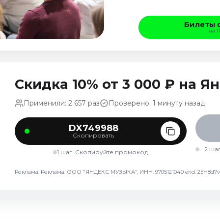
Билеты 
на 
Скидка 10% от 3 000 ₽ на 
Применили: 2 657 раз
Проверено: 1 минуту назад
DX749988
Скопировать
2 ша
1 шаг. Скопируйте промокод
Реклама. Реклама. ООО "ЯНДЕКС МУЗЫКА", ИНН: 9705121040 erid: 25H8