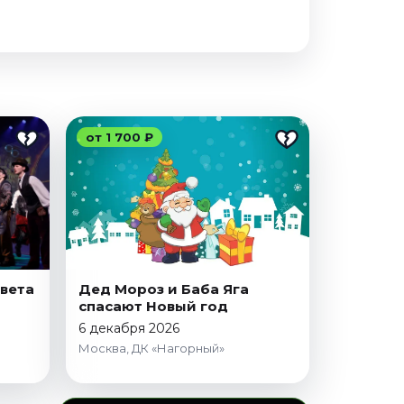
от 1 700 ₽
света
Дед Мороз и Баба Яга
спасают Новый год
6 декабря 2026
Москва, ДК «Нагорный»