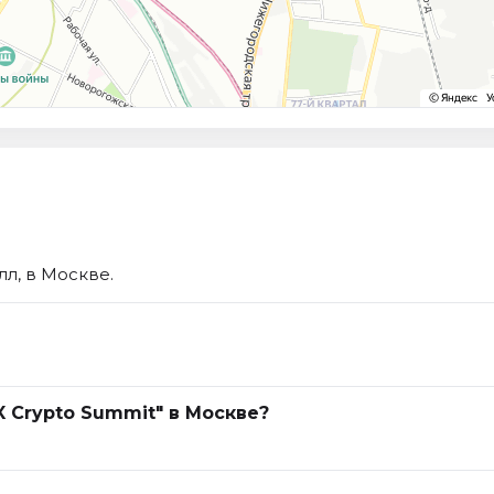
лл, в Москве.
.
X Crypto Summit" в Москве?