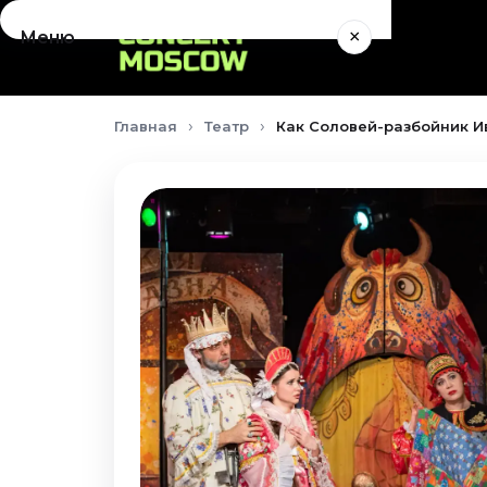
×
Меню
Концерты
Главная
Театр
Как Соловей-разбойник Ив
Август 2026
Сентябрь 2026
Октябрь 2026
Ноябрь 2026
Декабрь 2026
Январь 2027
Театр
Август 2026
Сентябрь 2026
Октябрь 2026
Ноябрь 2026
Декабрь 2026