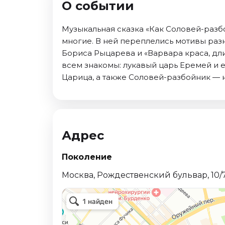
О событии
Октябрь 2026
Спорт
Музыкальная сказка «Как Соловей-разбо
многие. В ней переплелись мотивы ра
Август 2026
Бориса Рыцарева и «Варвара краса, дли
Сентябрь 2026
всем знакомы: лукавый царь Еремей и е
Октябрь 2026
Царица, а также Соловей-разбойник — 
События
Август 2026
Сентябрь 2026
Октябрь 2026
Адрес
Ноябрь 2026
Поколение
Декабрь 2026
Январь 2027
Москва, Рождественский бульвар, 10/
Площадки