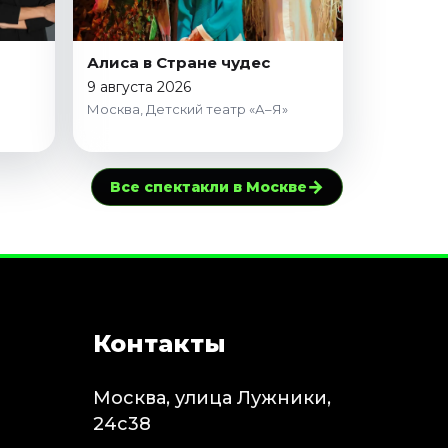
Алиса в Стране чудес
9 августа 2026
Москва, Детский театр «А–Я»
→
Все спектакли в Москве
Контакты
Москва, улица Лужники,
24с38