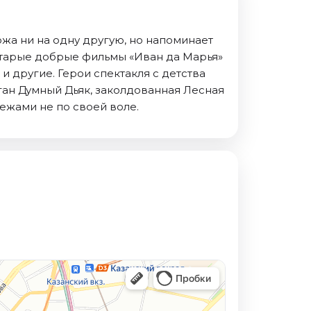
ожа ни на одну другую, но напоминает
старые добрые фильмы «Иван да Марья»
и другие. Герои спектакля с детства
ган Думный Дьяк, заколдованная Лесная
ежами не по своей воле.