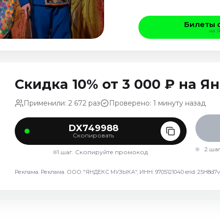
Билеты 
на 
Скидка 10% от 3 000 ₽ на 
Применили: 2 672 раз
Проверено: 1 минуту назад
DX749988
Скопировать
2 ша
1 шаг. Скопируйте промокод
Реклама. Реклама. ООО "ЯНДЕКС МУЗЫКА", ИНН: 9705121040 erid: 25H8