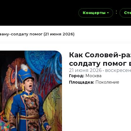
Концерты
Ст
ану-солдату помог (21 июня 2026)
Как Соловей-ра
солдату помог
21 июня 2026 • воскресе
Город:
Москва
Площадка:
Поколение