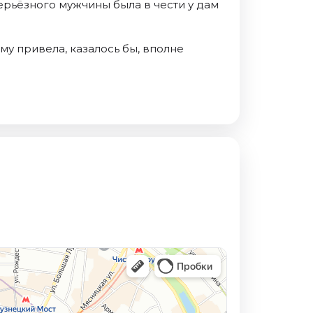
серьёзного мужчины была в чести у дам
у привела, казалось бы, вполне