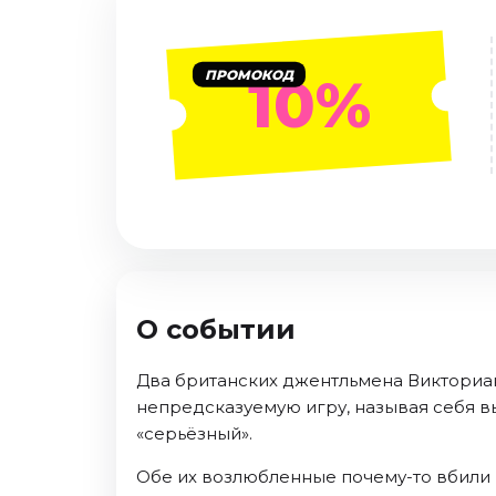
Январь 2027
Стендап
ПРОМОКОД
10%
Август 2026
Сентябрь 2026
Октябрь 2026
Ноябрь 2026
Декабрь 2026
Выставки
Август 2026
Сентябрь 2026
О событии
Октябрь 2026
Декабрь 2026
Два британских джентльмена Викториан
Январь 2027
непредсказуемую игру, называя себя в
«серьёзный».
Экскурсии
Обе их возлюбленные почему-то вбили в 
Сентябрь 2026