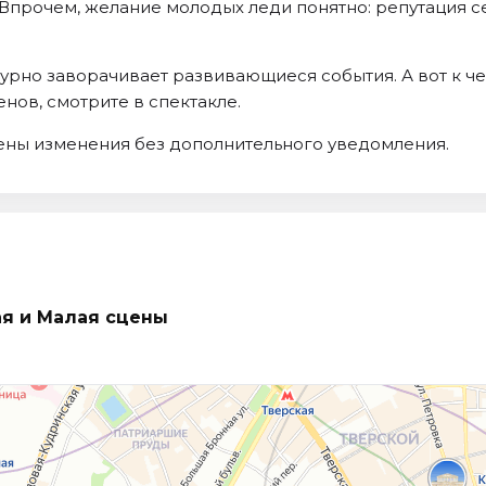
. Впрочем, желание молодых леди понятно: репутация 
рно заворачивает развивающиеся события. А вот к чем
ов, смотрите в спектакле.
сены изменения без дополнительного уведомления.
ая и Малая сцены