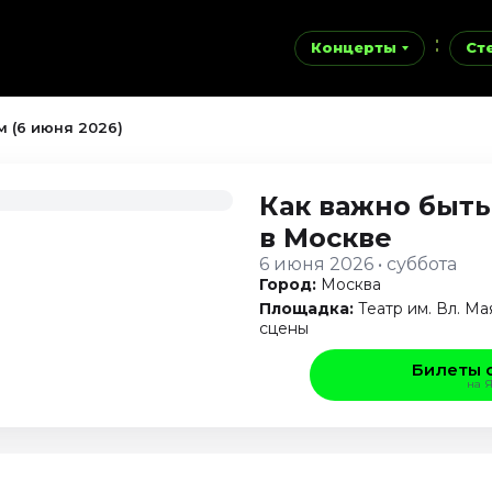
Концерты
Ст
 (6 июня 2026)
Как важно быт
в Москве
6 июня 2026 • суббота
Город:
Москва
Площадка:
Театр им. Вл. М
сцены
Билеты 
на 