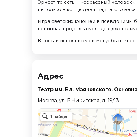
Эрнест, то есть — «серьёзный человек»
Октябрь 2026
не только в конце девятнадцатого века.
Спорт
Игра светских юношей в псевдонимы бу
Август 2026
невинная проделка молодых джентльмен
Сентябрь 2026
В состав исполнителей могут быть вне
Октябрь 2026
События
Август 2026
Сентябрь 2026
Адрес
Октябрь 2026
Ноябрь 2026
Театр им. Вл. Маяковского. Основн
Декабрь 2026
Москва, ул. Б.Никитская, д. 19/13
Январь 2027
Площадки