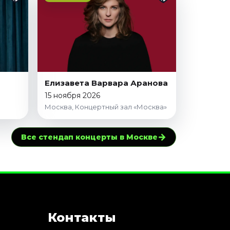
Елизавета Варвара Аранова
15 ноября 2026
Москва, Концертный зал «Москва»
→
Все стендап концерты в Москве
Контакты