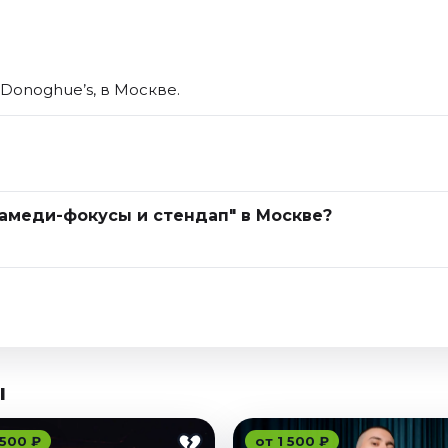
Donoghue’s, в Москве.
Камеди-фокусы и стендап" в Москве?
ы
 500 ₽
от 1 500 ₽