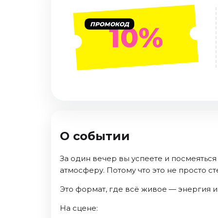
Январь 2027
Стендап
ПРОМОКОД
10%
Август 2026
Сентябрь 2026
Октябрь 2026
Ноябрь 2026
Декабрь 2026
Выставки
Август 2026
О событии
Сентябрь 2026
Октябрь 2026
За один вечер вы успеете и посмеяться
Декабрь 2026
атмосферу. Потому что это не просто ст
Январь 2027
Это формат, где всё живое — энергия и
Экскурсии
На сцене:
Сентябрь 2026