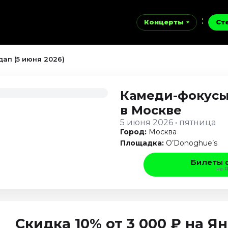
Концерты
Ст
ап (5 июня 2026)
Камеди-фокусы
в Москве
5 июня 2026 • пятница
Город:
Москва
Площадка:
O’Donoghue’s
Билеты 
на 
Скидка 10% от 3 000 ₽ на 