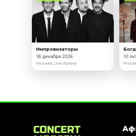
Импровизаторы
Богд
18 декабря 2026
10 ок
Москва, Live Арена
Москв
Аф