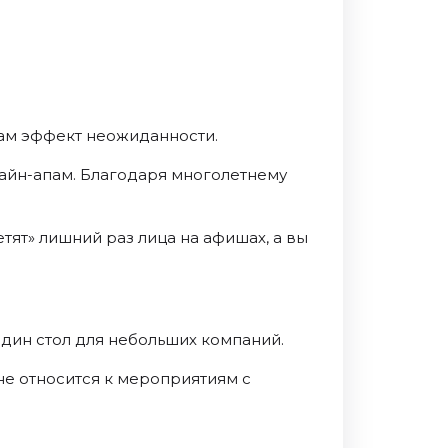
вам эффект неожиданности.
айн-апам. Благодаря многолетнему
тят» лишний раз лица на афишах, а вы
дин стол для небольших компаний.
(не относится к мероприятиям с