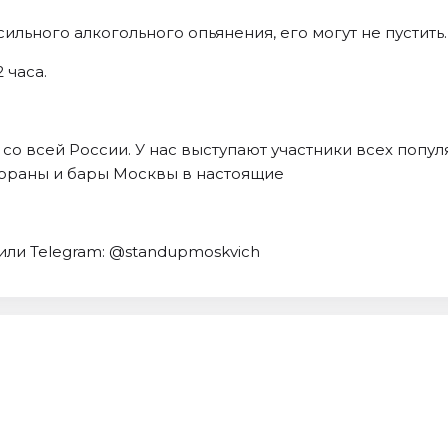
ильного алкогольного опьянения, его могут не пустить.
 часа.
о всей России. У нас выступают участники всех попул
ораны и бары Москвы в настоящие
 или Telegram: @standupmoskvich