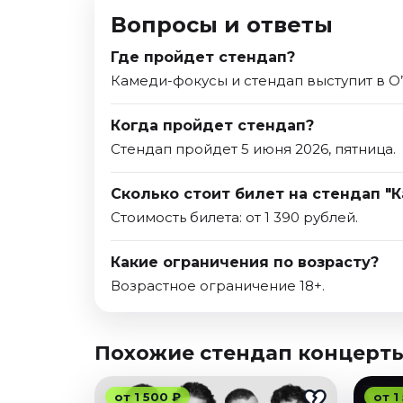
Вопросы и ответы
Где пройдет стендап?
Камеди-фокусы и стендап выступит в O’
Когда пройдет стендап?
Стендап пройдет 5 июня 2026, пятница.
Сколько стоит билет на стендап "
Стоимость билета: от 1 390 рублей.
Какие ограничения по возрасту?
Возрастное ограничение 18+.
Похожие стендап концерт
от 1 500 ₽
от 1