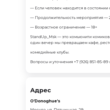
— Если человек находится в состоянии с
— Продолжительность мероприятия — 2
— Возрастное ограничение — 18+
StandUp_Msk — это комьюнити комиков с
один вечер мы превращаем кафе, рест
комедийные клубы.
Вопросы и уточнения +7 (926) 851-85-89
Адрес
O’Donoghue’s
Москва, ул. Пятницкая, 29