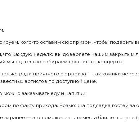
м.
нсируем, кого-то оставим сюрпризом, чтобы подарить 
м, что каждую неделю вы доверяете нашим закрытым л
й мы тщательно собираем составы на концерты.
только ради приятного сюрприза — так комики не «све
звестных артистов по доступной цене.
 можно заказывать еду и напитки.
ром по факту прихода. Возможна подсадка гостей за о
те заранее — это поможет занять места ближе к сцене 