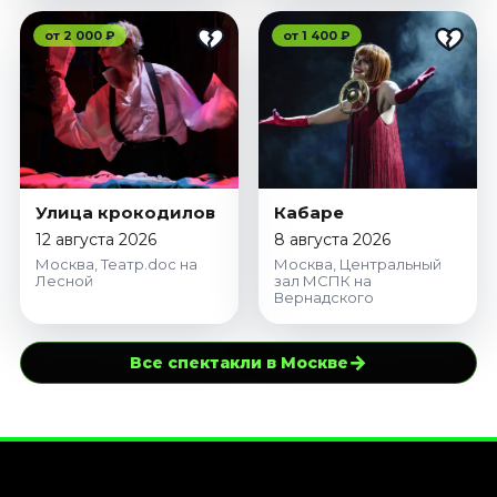
от 2 000 ₽
от 1 400 ₽
Улица крокодилов
Кабаре
12 августа 2026
8 августа 2026
Москва, Театр.doc на
Москва, Центральный
Лесной
зал МСПК на
Вернадского
→
Все спектакли в Москве