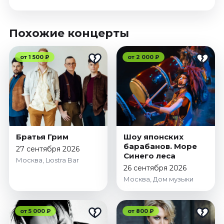
Похожие концерты
от 1 500 ₽
от 2 000 ₽
Братья Грим
Шоу японских
барабанов. Море
27 сентября 2026
Синего леса
Москва, Lюstra Bar
26 сентября 2026
Москва, Дом музыки
от 5 000 ₽
от 800 ₽