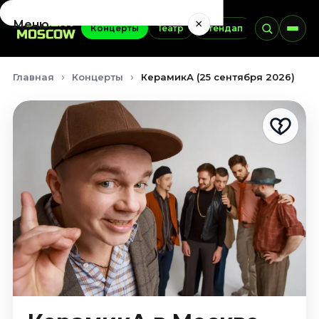
×
Меню
Концерты
Театр
Стендап
Выставки
Концерты
Главная
Концерты
КерамикА (25 сентября 2026)
Август 2026
Сентябрь 2026
Октябрь 2026
Ноябрь 2026
Декабрь 2026
Январь 2027
Театр
Август 2026
Сентябрь 2026
Октябрь 2026
Ноябрь 2026
Декабрь 2026