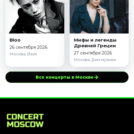
Bloo
Мифы и легенды
Древней Греции
26 сентября 2026
27 сентября 2026
Москва, Base
Москва, Дом музыки
→
Все концерты в Москве