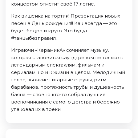
концертом отметит своё 17-летие.
Как вишенка на тортик! Презентация новых
песен в День рождения!! Как всегда — это
будет бодро и круто. Это будут
#танцыбезправил.
Играючи «КерамикА» сочиняет музыку,
которая становится саундтреком не только к
легендарным спектаклям, фильмам и
сериалам, но и к жизни в целом. Мелодичный
голос, звонкие гитарные струны, ритм
барабанов, протяжность трубы и душевность
баяна — словно кто-то собрал лучшие
воспоминания с самого детства и бережно
упаковал их в треки.