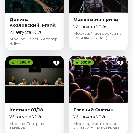
Данила
Маленький принц
Козловский. Frank
22 августа 2026
22 августа 2026
Москва, Мастерская на
Кулишках (МнаК)
Москва, Зелёный театр
ВДНХ
от 1 000 ₽
от 500 ₽
Кастинг 81/18
Евгений Онегин
22 августа 2026
22 августа 2026
Москва, Театр на
Москва, Мастерская
Таганке
«12» Никиты Михалкова