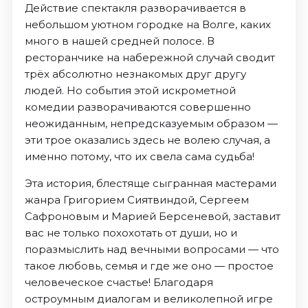
Действие спектакля разворачивается в
небольшом уютном городке на Волге, каких
много в нашей средней полосе. В
ресторанчике на набережной случай сводит
трёх абсолютно незнакомых друг другу
людей. Но события этой искрометной
комедии разворачиваются совершенно
неожиданным, непредсказуемым образом —
эти трое оказались здесь не волею случая, а
именно потому, что их свела сама судьба!
Эта история, блестяще сыгранная мастерами
жанра Григорием Сиятвиндой, Сергеем
Сафроновым и Марией Берсеневой, заставит
вас не только похохотать от души, но и
поразмыслить над вечными вопросами — что
такое любовь, семья и где же оно — простое
человеческое счастье! Благодаря
остроумным диалогам и великолепной игре