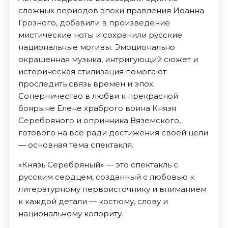
сложных периодов эпохи правления Иоанна
Грозного, добавили в произведение
мистические ноты и сохранили русские
национальные мотивы. Эмоционально
окрашенная музыка, интригующий сюжет и
историческая стилизация помогают
проследить связь времен и эпох.
Соперничество в любви к прекрасной
боярыне Елене храброго воина Князя
Серебряного и опричника Вяземского,
готового на все ради достижения своей цели
— основная тема спектакля.
«Князь Серебряный» — это спектакль с
русским сердцем, созданный с любовью к
литературному первоисточнику и вниманием
к каждой детали — костюму, слову и
национальному колориту.