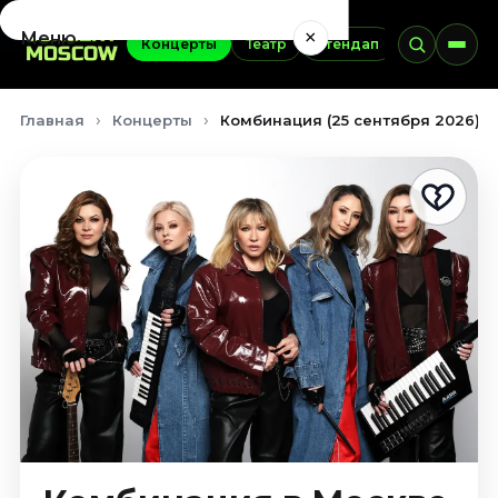
×
Меню
Концерты
Театр
Стендап
Выставки
Концерты
Главная
Концерты
Комбинация (25 сентября 2026)
Август 2026
Сентябрь 2026
Октябрь 2026
Ноябрь 2026
Декабрь 2026
Январь 2027
Театр
Август 2026
Сентябрь 2026
Октябрь 2026
Ноябрь 2026
Декабрь 2026