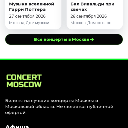
Музыка вселенной
Бал Вивальди при
Гарри Поттера
свечах
27 сентября 2026
26 сентября 2026
Москва, Дом музыки
Москва, Дом союзов
→
Все концерты в Москве
Билеты на лучшие концерты Москвы и
Московской области. Не является публичной
офертой.
Афиша