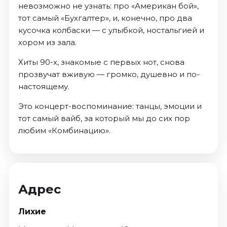
невозможно не узнать: про «Американ бой»,
тот самый «Бухгалтер», и, конечно, про два
кусочка колбаски — с улыбкой, ностальгией и
хором из зала.
Хиты 90-х, знакомые с первых нот, снова
прозвучат вживую — громко, душевно и по-
настоящему.
Это концерт-воспоминание: танцы, эмоции и
тот самый вайб, за который мы до сих пор
любим «Комбинацию».
Адрес
Лихие