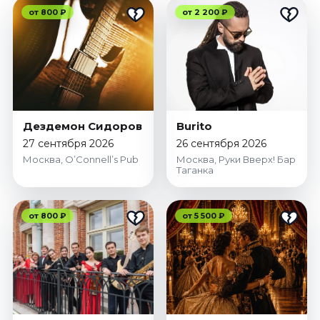
от 800 ₽
от 2 200 ₽
Дездемон Сидоров
Burito
27 сентября 2026
26 сентября 2026
Москва, O’Connell’s Pub
Москва, Руки Вверх! Бар
Таганка
от 800 ₽
от 5 500 ₽