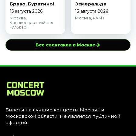
Браво, Буратино!
Эсмеральда
15 августа 2026
13 августа 2026
Москва,
Москва, РАМТ
Киноконцертный зал
«Эльдар»
→
Все спектакли в Москве
Билеты на лучшие концерты Москвы и
Московской области. Не является публичной
офертой.