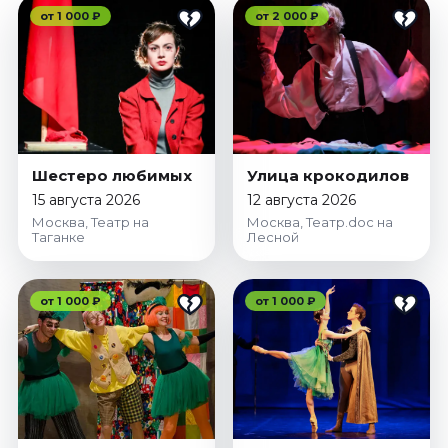
от 1 000 ₽
от 2 000 ₽
Шестеро любимых
Улица крокодилов
15 августа 2026
12 августа 2026
Москва, Театр на
Москва, Театр.doc на
Таганке
Лесной
от 1 000 ₽
от 1 000 ₽