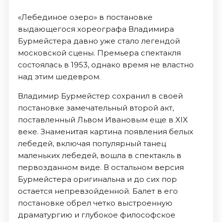
«Лебединое озеро» в постановке
выдающегося хореографа Владимира
Бурмейстера давно уже стало легендой
московской сцены. Премьера спектакля
состоялась в 1953, однако время не властно
над этим шедевром.
Владимир Бурмейстер сохранил в своей
постановке замечательный второй акт,
поставленный Львом Ивановым еще в XIX
веке. Знаменитая картина появления белых
лебедей, включая популярный танец
маленьких лебедей, вошла в спектакль в
первозданном виде. В остальном версия
Бурмейстера оригинальна и до сих пор
остается непревзойденной. Балет в его
постановке обрел четко выстроенную
драматургию и глубокое философское