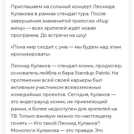
Приглашаем на сольный концерт Леонида
Кулакова в рамках стендап тура. После
завершения знаменитой трилогии «Ищу
жену» — всех зрителей ждёт новая
программа. До встречи на шоу!
«Пока мир сходит с ума — мы будем над этим
иронизировать».
Леонид Кулаков — стендап комик, продюсер,
основатель лейбла и бара Standup Patriki. На
протяжении всей своей карьеры был
активным участником всевозможных
комедийных проектов. Сегодня, Кулаков —
это андеграунд комик, не приемлющий
рамки, и более недоступен для зрителей на
ТВ. Только вживую можно по-настоящему
понять — Кто такой Леонид Кулаков?
Монологи Кулакова — это правда. Это