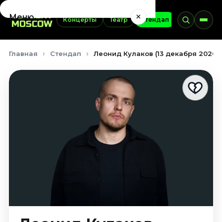
×
Меню
Концерты
Театр
Стендап
Выставки
Концерты
Главная
Стендап
Леонид Кулаков (13 декабря 2026)
Август 2026
Сентябрь 2026
Октябрь 2026
Ноябрь 2026
Декабрь 2026
Январь 2027
Театр
Август 2026
Сентябрь 2026
Октябрь 2026
Ноябрь 2026
Декабрь 2026