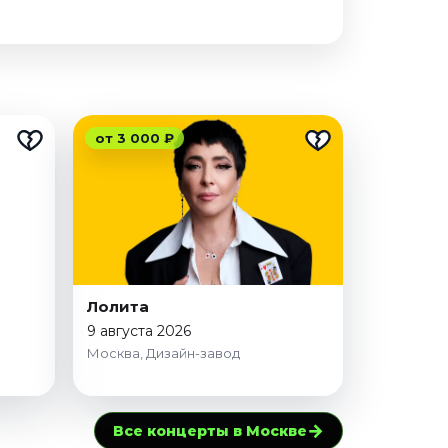
от 3 000 ₽
Лолита
9 августа 2026
Москва, Дизайн-завод
→
Все концерты в Москве