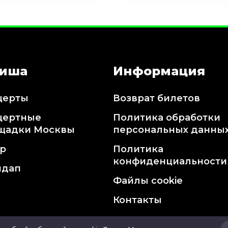
иша
Информация
церты
Возврат билетов
цертные
Политика обработки
щадки Москвы
персональных данны
тр
Политика
конфиденциальности
ндап
Файлы cookie
Контакты