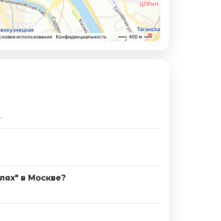
.
лях" в Москве?