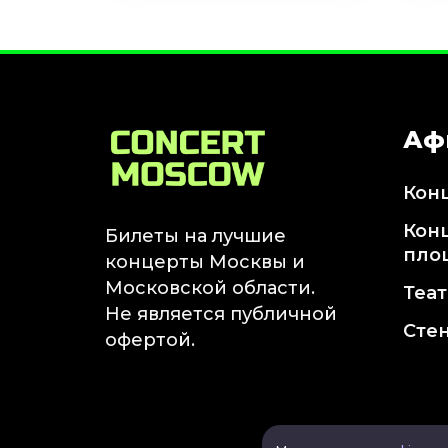
Аф
Кон
Кон
Билеты на лучшие
пло
концерты Москвы и
Московской области.
Теа
Не является публичной
Сте
офертой.