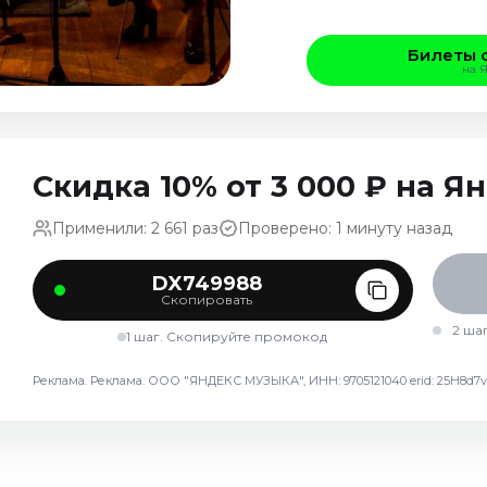
Билеты 
на 
Скидка 10% от 3 000 ₽ на 
Применили: 2 661 раз
Проверено: 1 минуту назад
DX749988
Скопировать
2 ша
1 шаг. Скопируйте промокод
Реклама. Реклама. ООО "ЯНДЕКС МУЗЫКА", ИНН: 9705121040 erid: 25H8