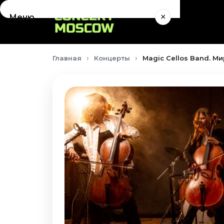
×
Меню
Концерты
Главная
Концерты
Magic Cellos Band. М
Август 2026
Сентябрь 2026
Октябрь 2026
Ноябрь 2026
Декабрь 2026
Январь 2027
Театр
Август 2026
Сентябрь 2026
Октябрь 2026
Ноябрь 2026
Декабрь 2026