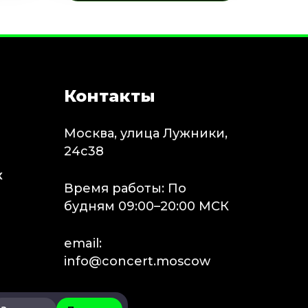
Контакты
Москва, улица Лужники,
24с38
х
Время работы: По
будням 09:00–20:00 МСК
email:
info@concert.moscow