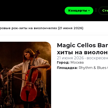
Концерты
Ст
ировые рок-хиты на виолончелях (21 июня 2026)
Magic Cellos B
хиты на виоло
21 июня 2026 • воскресе
Город:
Москва
Площадка:
Rhythm & Blues 