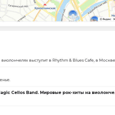
 виолончелях выступит в Rhythm & Blues Cafe, в Москве
енье.
agic Cellos Band. Мировые рок-хиты на виолонче