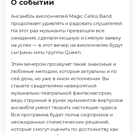
О событии
Ансамбль виолончелей Magic Cellos Band
продолжает удивлять и радовать слушателей.
На этот раз музыканты превзошли все
ожидания, сделали мощную и смелую заявку
на успех — в этот вечер на виолончелях будут
сыграны хиты группы Queen.
Этим вечером прозвучат такие знакомые и
любимые мелодии, которые актуальны и по
сей день, но уже в ином исполнении. Вы
станете свидетелями невероятной
музыкально-театральной фантасмагории,
ведь струнные в руках музыкантов-виртуозов
ансамбля умеют творить настоящие чудеса.
Вся программа будет полна сюрпризов и
неожиданных стилистических решений,
которые смогут оценить по достоинству как