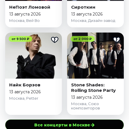
НеПоэт Ломовой
Сироткин
13 августа 2026
13 августа 2026
Москва, Вей Во
Москва, Дизайн-завод
от 9 500 ₽
от 2 000 ₽
Найк Борзов
Stone Shades:
Rolling Stone Party
13 августа 2026
13 августа 2026
Москва, Petter
Москва, Союз
композиторов
→
Все концерты в Москве