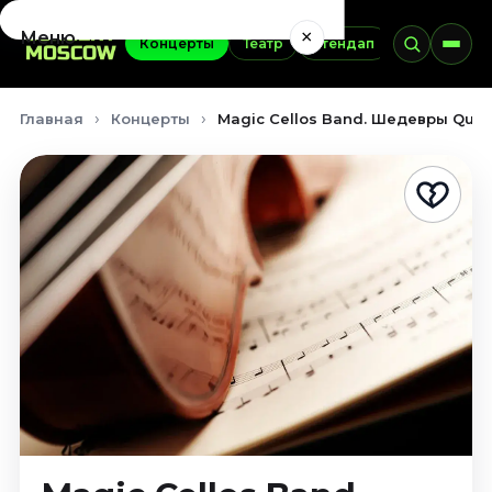
×
Меню
Концерты
Театр
Стендап
Выставки
Концерты
Главная
Концерты
Magic Cellos Band. Шедевры Quee
Август 2026
Сентябрь 2026
Октябрь 2026
Ноябрь 2026
Декабрь 2026
Январь 2027
Театр
Август 2026
Сентябрь 2026
Октябрь 2026
Ноябрь 2026
Декабрь 2026