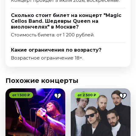
Концерт пройдет 5 июля 2026, воскресенье.
Сколько стоит билет на концерт "Magic
Cellos Band. Шедевры Queen на
виолончелях" в Москве?
Стоимость билета: от 1 200 рублей.
Какие ограничения по возрасту?
Возрастное ограничение 18+.
Похожие концерты
от 1 500 ₽
от 2 500 ₽