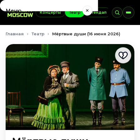
×
Меню
Концерты
Театр
Стендап
Выставки
Концерты
Главная
Театр
Мёртвые души (16 июня 2026)
Август 2026
Сентябрь 2026
Октябрь 2026
Ноябрь 2026
Декабрь 2026
Январь 2027
Театр
Август 2026
Сентябрь 2026
Октябрь 2026
Ноябрь 2026
Декабрь 2026