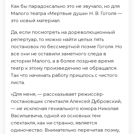
Как бы парадоксально это не звучало, но для
Малого театра «Мертвые души» Н. В. Гоголя —
это новый материал.
Да, если посмотреть на дореволюционный
репертуар, то можно найти целых пять
постановок по бессмертной поэме Гоголя. Но
все они не оставили заметного следа в
истории Малого, а в более позднее время
театр к этому произведению не обращался.
Так что начинать работу пришлось с чистого
листа.
«Для меня, — рассказывает режиссёр-
постановщик спектакля Алексей Дубровский,
— не исключая гениального юмора Николая
Васильевича, одной из основных тем
спектакля, как ни странно, является
одиночество. Внимательно перечитав поэму,