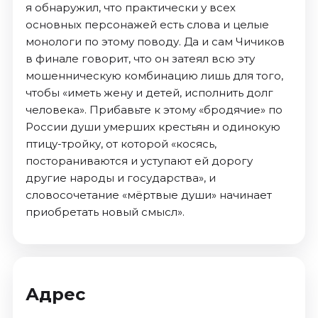
я обнаружил, что практически у всех
основных персонажей есть слова и целые
монологи по этому поводу. Да и сам Чичиков
в финале говорит, что он затеял всю эту
мошенническую комбинацию лишь для того,
чтобы «иметь жену и детей, исполнить долг
человека». Прибавьте к этому «бродячие» по
России души умерших крестьян и одинокую
птицу-тройку, от которой «косясь,
постораниваются и уступают ей дорогу
другие народы и государства», и
словосочетание «мёртвые души» начинает
приобретать новый смысл».
Адрес