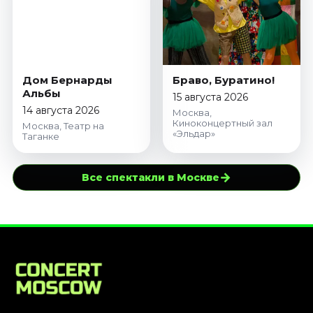
Дом Бернарды
Браво, Буратино!
Альбы
15 августа 2026
14 августа 2026
Москва,
Киноконцертный зал
Москва, Театр на
«Эльдар»
Таганке
→
Все спектакли в Москве