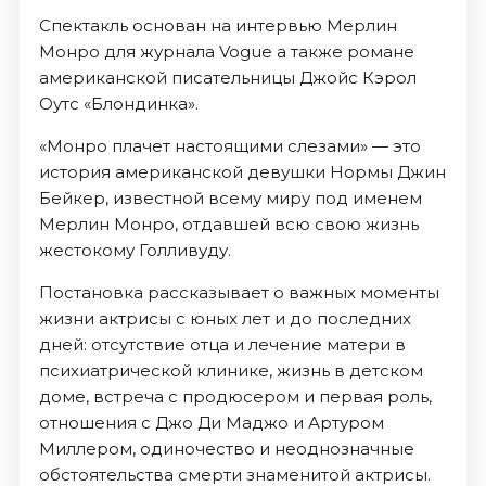
Спектакль основан на интервью Мерлин
Монро для журнала Vogue а также романе
американской писательницы Джойс Кэрол
Оутс «Блондинка».
«Монро плачет настоящими слезами» — это
история американской девушки Нормы Джин
Бейкер, известной всему миру под именем
Мерлин Монро, отдавшей всю свою жизнь
жестокому Голливуду.
Постановка рассказывает о важных моменты
жизни актрисы с юных лет и до последних
дней: отсутствие отца и лечение матери в
психиатрической клинике, жизнь в детском
доме, встреча с продюсером и первая роль,
отношения с Джо Ди Маджо и Артуром
Миллером, одиночество и неоднозначные
обстоятельства смерти знаменитой актрисы.