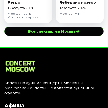
Ретро
Лебединое озеро
13 августа 2026
12 августа 2026
Москва, Театр
Москва, РАМТ
Российской армии
→
Все спектакли в Москве
Билеты на лучшие концерты Москвы и
Московской области. Не является публичной
офертой.
Афиша