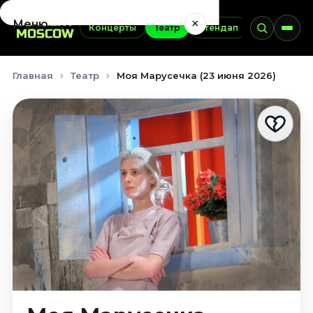
×
Меню
Концерты
Театр
Стендап
Выставки
Концерты
Главная
Театр
Моя Марусечка (23 июня 2026)
Август 2026
Сентябрь 2026
Октябрь 2026
Ноябрь 2026
Декабрь 2026
Январь 2027
Театр
Август 2026
Сентябрь 2026
Октябрь 2026
Ноябрь 2026
Декабрь 2026