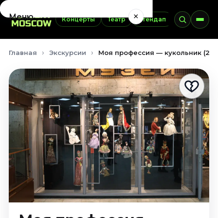
×
Меню
Концерты
Театр
Стендап
Выставки
Концерты
Главная
Экскурсии
Моя профессия — кукольник (21 
Август 2026
Сентябрь 2026
Октябрь 2026
Ноябрь 2026
Декабрь 2026
Январь 2027
Театр
Август 2026
Сентябрь 2026
Октябрь 2026
Ноябрь 2026
Декабрь 2026