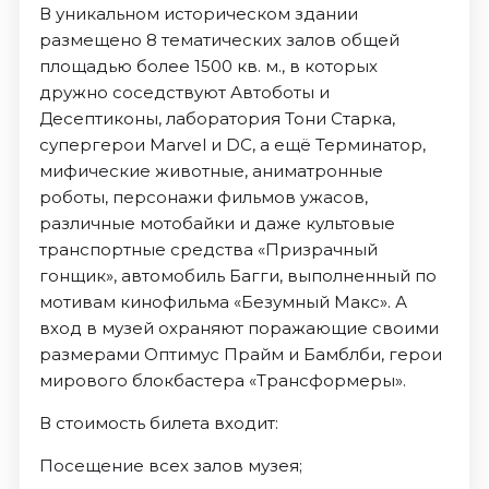
В уникальном историческом здании
размещено 8 тематических залов общей
площадью более 1500 кв. м., в которых
дружно соседствуют Автоботы и
Десептиконы, лаборатория Тони Старка,
супергерои Marvel и DC, а ещё Терминатор,
мифические животные, аниматронные
роботы, персонажи фильмов ужасов,
различные мотобайки и даже культовые
транспортные средства «Призрачный
гонщик», автомобиль Багги, выполненный по
мотивам кинофильма «Безумный Макс». А
вход в музей охраняют поражающие своими
размерами Оптимус Прайм и Бамблби, герои
мирового блокбастера «Трансформеры».
В стоимость билета входит:
Посещение всех залов музея;