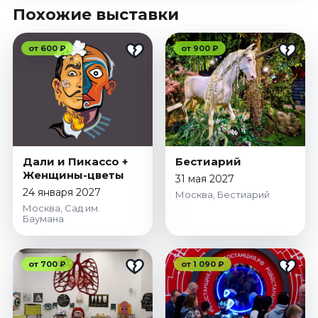
Похожие выставки
от 600 ₽
от 900 ₽
Дали и Пикассо +
Бестиарий
Женщины-цветы
31 мая 2027
24 января 2027
Москва, Бестиарий
Москва, Сад им.
Баумана
от 700 ₽
от 1 090 ₽