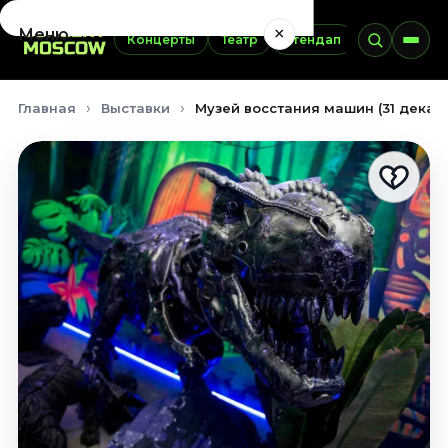
×
Меню
Концерты
Театр
Стендап
Выставки
Концерты
Главная
Выставки
Музей восстания машин (31 декаб
Август 2026
Сентябрь 2026
Октябрь 2026
Ноябрь 2026
Декабрь 2026
Январь 2027
Театр
Август 2026
Сентябрь 2026
Октябрь 2026
Ноябрь 2026
Декабрь 2026