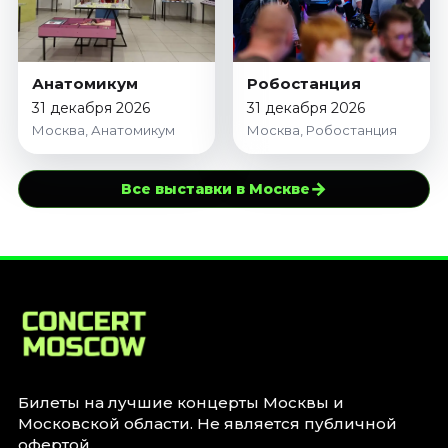
Анатомикум
Робостанция
31 декабря 2026
31 декабря 2026
Москва, Анатомикум
Москва, Робостанция
→
Все выставки в Москве
Билеты на лучшие концерты Москвы и
Московской области. Не является публичной
офертой.