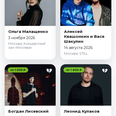
Ольга Малащенко
Алексей
Квашонкин и Вася
3 ноября 2026
Шакулин
Москва, Концертный
зал «Москва»
14 августа 2026
Москва, STILL
от 1 500 ₽
от 1 600 ₽
Богдан Лисевский
Леонид Кулаков