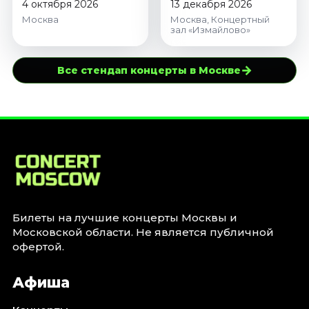
4 октября 2026
13 декабря 2026
Москва
Москва, Концертный
зал «Измайлово»
→
Все стендап концерты в Москве
Билеты на лучшие концерты Москвы и
Московской области. Не является публичной
офертой.
Афиша