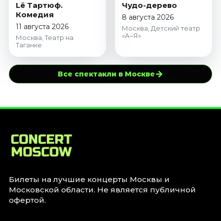
Lё Тартюф.
Чудо-дерево
Комедия
8 августа 2026
11 августа 2026
Москва, Детский театр
«А–Я»
Москва, Театр на
Таганке
→
Все спектакли в Москве
Билеты на лучшие концерты Москвы и
Московской области. Не является публичной
офертой.