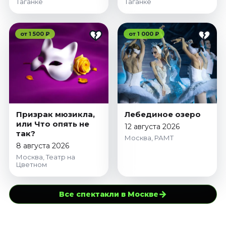
Таганке
Таганке
от 1 500 ₽
от 1 000 ₽
Призрак мюзикла,
Лебединое озеро
или Что опять не
12 августа 2026
так?
Москва, РАМТ
8 августа 2026
Москва, Театр на
Цветном
→
Все спектакли в Москве