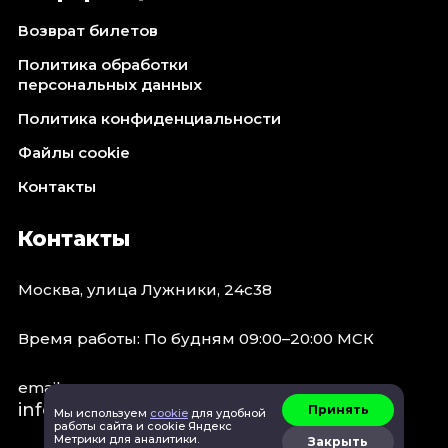
Возврат билетов
Политика обработки
персональных данных
Политика конфиденциальности
Файлы cookie
Контакты
Контакты
Москва, улица Лужники, 24с38
Время работы: По будням 09:00–20:00 МСК
email:
info@concert.moscow
Принять
Мы используем
cookie
для удобной
работы сайта и cookie Яндекс
Метрики для аналитики.
Закрыть