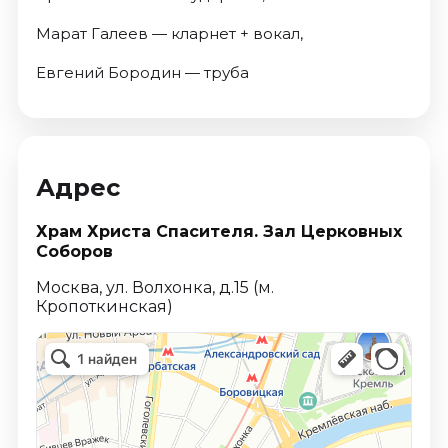
Марат Галеев — кларнет + вокал,
Евгений Бородин — труба
Адрес
Храм Христа Спасителя. Зал Церковных
Соборов
Москва, ул. Волхонка, д.15 (м.
Кропоткинская)