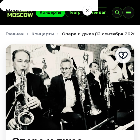
×
Меню
Концерты
Театр
Стендап
Выставки
Концерты
Главная
Концерты
Опера и джаз (12 сентября 2026)
Август 2026
Сентябрь 2026
Октябрь 2026
Ноябрь 2026
Декабрь 2026
Январь 2027
Театр
Август 2026
Сентябрь 2026
Октябрь 2026
Ноябрь 2026
Декабрь 2026