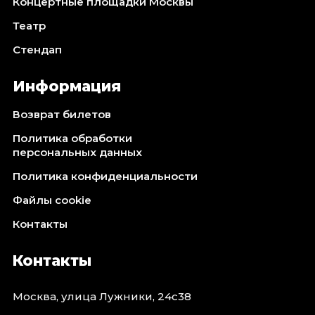
Концертные площадки Москвы
Театр
Стендап
Информация
Возврат билетов
Политика обработки
персональных данных
Политика конфиденциальности
Файлы cookie
Контакты
Контакты
Москва, улица Лужники, 24с38