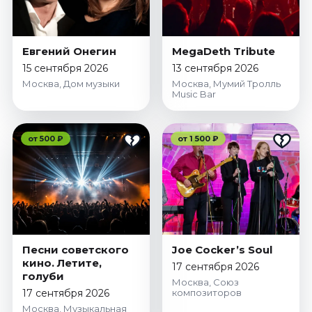
Евгений Онегин
MegaDeth Tribute
15 сентября 2026
13 сентября 2026
Москва, Дом музыки
Москва, Мумий Тролль
Music Bar
от 500 ₽
от 1 500 ₽
Песни советского
Joe Cocker’s Soul
кино. Летите,
17 сентября 2026
голуби
Москва, Союз
17 сентября 2026
композиторов
Москва, Музыкальная