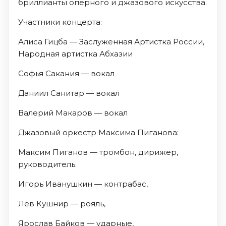
бриллианты оперного и джазового искусства.
Участники концерта:
Алиса Гицба — Заслуженная Артистка России,
Народная артистка Абхазии
Софья Сакания — вокал
Даниил Санитар — вокал
Валерий Макаров — вокал
Джазовый оркестр Максима Пиганова:
Максим Пиганов — тромбон, дирижер,
руководитель.
Игорь Иванушкин — контрабас,
Лев Кушнир — рояль,
Ярослав Байков — ударные,