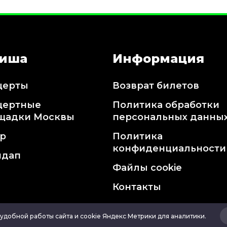
иша
Информация
церты
Возврат билетов
цертные
Политика обработки
щадки Москвы
персональных данны
тр
Политика
конфиденциальности
ндап
Файлы cookie
Контакты
удобной работы сайта и cookie Яндекс Метрики для аналитики.