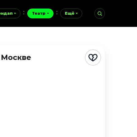
ендап
Театр
Ещё
 Москве