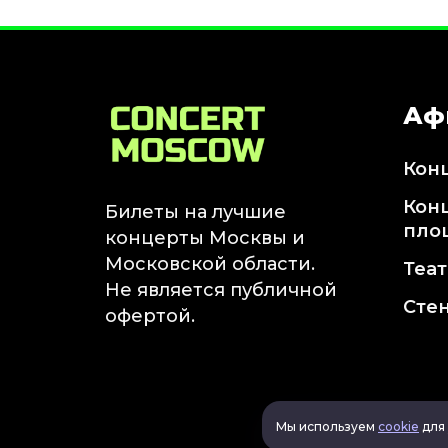
Аф
Кон
Кон
Билеты на лучшие
пло
концерты Москвы и
Московской области.
Теа
Не является публичной
Сте
офертой.
Мы используем
cookie
для 