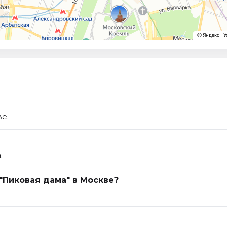
е.
.
"Пиковая дама" в Москве?