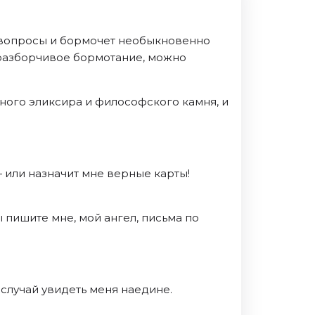
ие вопросы и бормочет необыкновенно
о неразборчивое бормотание, можно
ного эликсира и философского камня, и
— или назначит мне верные карты!
 «Вы пишите мне, мой ангел, письма по
 случай увидеть меня наедине.