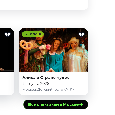
от 800 ₽
Алиса в Стране чудес
9 августа 2026
Москва, Детский театр «А–Я»
→
Все спектакли в Москве