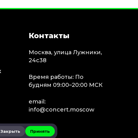
Контакты
Москва, улица Лужники,
24с38
х
Время работы: По
будням 09:00–20:00 МСК
email:
info@concert.moscow
Закрыть
Принять