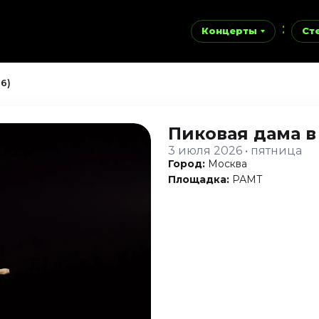
Концерты
Ст
6)
Пиковая дама
в
3 июля 2026 • пятница
Город:
Москва
Площадка:
РАМТ