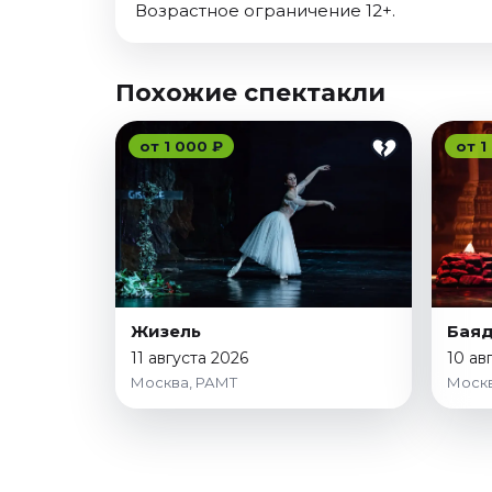
Возрастное ограничение 12+.
Похожие спектакли
от 1 000 ₽
от 1
Жизель
Бая
11 августа 2026
10 ав
Москва, РАМТ
Москв