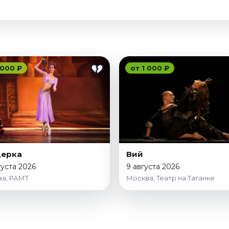
 000 ₽
от 1 000 ₽
дерка
Вий
густа 2026
9 августа 2026
а, РАМТ
Москва, Театр на Таганке