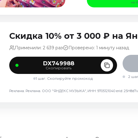
на 
Скидка 10% от 3 000 ₽ на 
Применили: 2 639 раз
Проверено: 1 минуту назад
DX749988
Скопировать
2 ша
1 шаг. Скопируйте промокод
Реклама. Реклама. ООО "ЯНДЕКС МУЗЫКА", ИНН: 9705121040 erid: 25H8