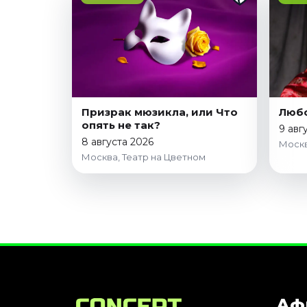
Призрак мюзикла, или Что
Любо
опять не так?
9 авг
8 августа 2026
Моск
Москва, Театр на Цветном
Аф