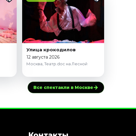
Улица крокодилов
12 августа 2026
Москва, Театр.doc на Лесной
→
Все спектакли в Москве
Контакты