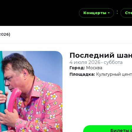
Концерты
Ст
2026)
Последний ша
4 июля 2026 • суббота
Город:
Москва
Площадка:
Культурный цен
Билеты 