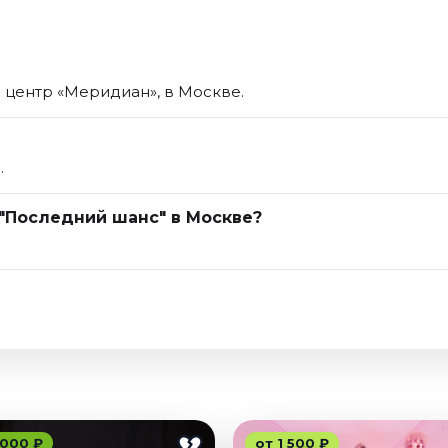
 центр «Меридиан», в Москве.
.
 "Последний шанс" в Москве?
 000 ₽
от 1 500 ₽