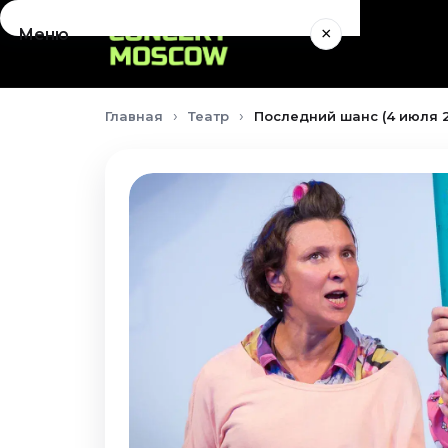
×
Меню
Концерты
Главная
Театр
Последний шанс (4 июля 
Август 2026
Сентябрь 2026
Октябрь 2026
Ноябрь 2026
Декабрь 2026
Январь 2027
Театр
Август 2026
Сентябрь 2026
Октябрь 2026
Ноябрь 2026
Декабрь 2026