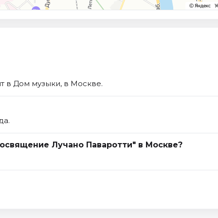
 в Дом музыки, в Москве.
да.
Посвящение Лучано Паваротти" в Москве?