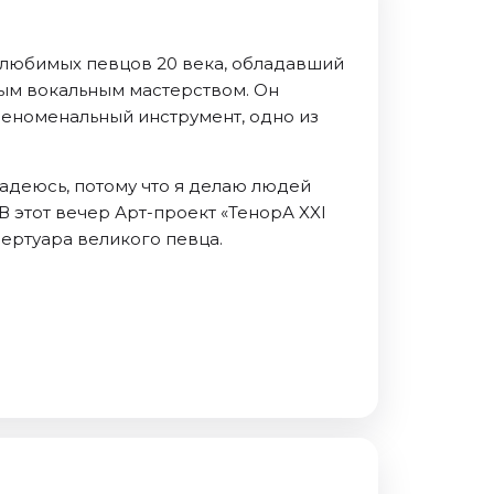
 любимых певцов 20 века, обладавший
ым вокальным мастерством. Он
феноменальный инструмент, одно из
надеюсь, потому что я делаю людей
В этот вечер Арт-проект «ТенорА XXI
ертуара великого певца.