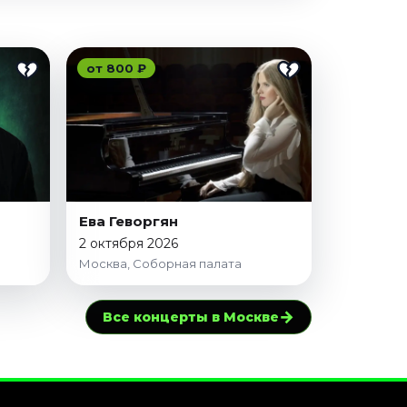
от 800 ₽
Ева Геворгян
2 октября 2026
Москва, Соборная палата
→
Все концерты в Москве