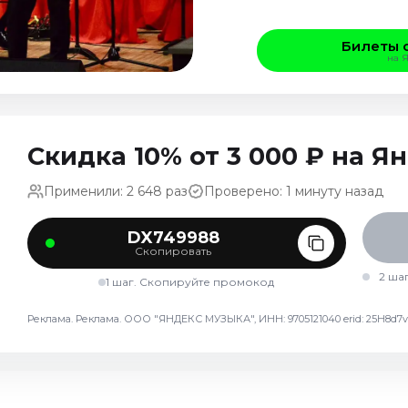
Билеты 
на 
Скидка 10% от 3 000 ₽ на 
Применили: 2 648 раз
Проверено: 1 минуту назад
DX749988
Скопировать
2 ша
1 шаг. Скопируйте промокод
Реклама. Реклама. ООО "ЯНДЕКС МУЗЫКА", ИНН: 9705121040 erid: 25H8