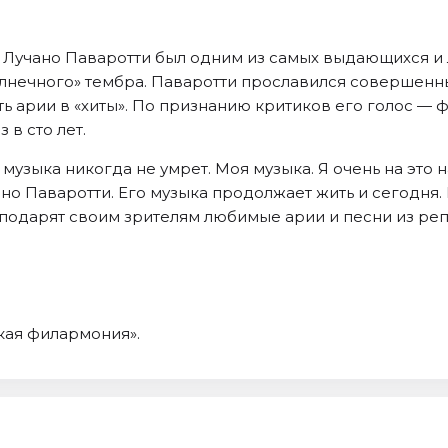
— Лучано Паваротти был одним из самых выдающихся и
лнечного» тембра. Паваротти прославился совершенн
 арии в «хиты». По признанию критиков его голос — 
 в сто лет.
 музыка никогда не умрет. Моя музыка. Я очень на это 
о Паваротти. Его музыка продолжает жить и сегодня. 
 подарят своим зрителям любимые арии и песни из реп
кая филармония».