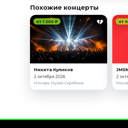
Похожие концерты
от 1 200 ₽
от 4
Никита Куликов
JMS
2 октября 2026
2 окт
Москва, Музей Скрябина
Москв