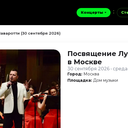
Концерты
Ст
аваротти (30 сентября 2026)
Посвящение Лу
в Москве
30 сентября 2026 • среда
Город:
Москва
Площадка:
Дом музыки