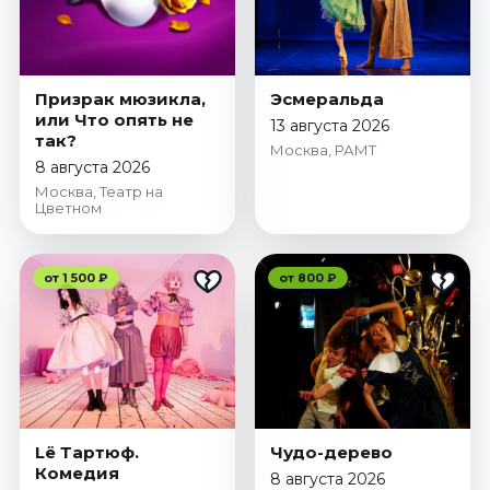
Призрак мюзикла,
Эсмеральда
или Что опять не
13 августа 2026
так?
Москва, РАМТ
8 августа 2026
Москва, Театр на
Цветном
от 1 500 ₽
от 800 ₽
Lё Тартюф.
Чудо-дерево
Комедия
8 августа 2026