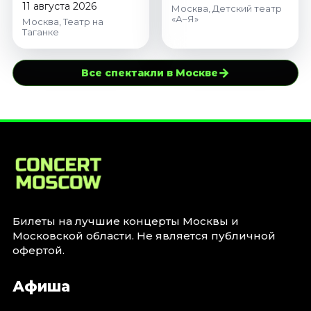
11 августа 2026
Москва, Детский театр
«А–Я»
Москва, Театр на
Таганке
→
Все спектакли в Москве
Билеты на лучшие концерты Москвы и
Московской области. Не является публичной
офертой.
Афиша