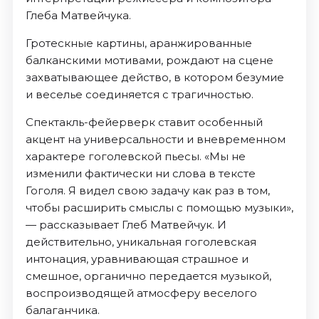
Глеба Матвейчука.
Гротескные картины, аранжированные
балканскими мотивами, рождают на сцене
захватывающее действо, в котором безумие
и веселье соединяется с трагичностью.
Спектакль-фейерверк ставит особенный
акцент на универсальности и вневременном
характере гоголевской пьесы. «Мы не
изменили фактически ни слова в тексте
Гоголя. Я видел свою задачу как раз в том,
чтобы расширить смыслы с помощью музыки»,
— рассказывает Глеб Матвейчук. И
действительно, уникальная гоголевская
интонация, уравнивающая страшное и
смешное, органично передается музыкой,
воспроизводящей атмосферу веселого
балаганчика.