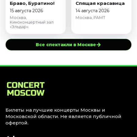
Браво, Буратино!
Спящая красавица
15 августа 2026
14 августа 2026
Москва,
Москва, РАМТ
Киноконцертный зал
«Эльдар»
→
Все спектакли в Москве
Билеты на лучшие концерты Москвы и
Московской области. Не является публичной
офертой.