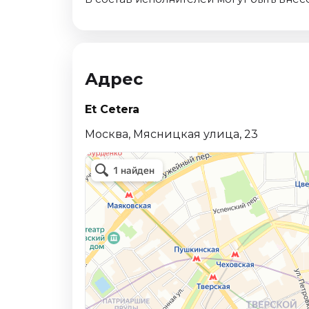
Октябрь 2026
Спорт
Август 2026
Адрес
Сентябрь 2026
Октябрь 2026
Et Cetera
События
Москва, Мясницкая улица, 23
Август 2026
Сентябрь 2026
Октябрь 2026
Ноябрь 2026
Декабрь 2026
Январь 2027
Площадки