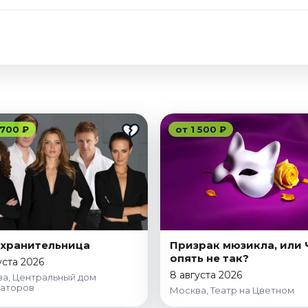
 700 ₽
от 1 500 ₽
хранительница
Призрак мюзикла, или 
опять не так?
уста 2026
8 августа 2026
а, Центральный дом
раторов
Москва, Театр на Цветном