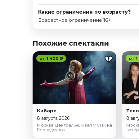
Какие ограничения по возрасту?
Возрастное ограничение 16+.
Похожие спектакли
от 1 400 ₽
от 1
Кабаре
Тело
8 августа 2026
8 авг
Москва, Центральный зал МСПК на
Москв
Вернадского
лите