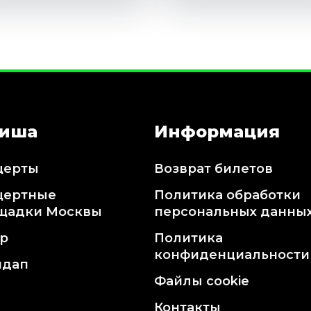
иша
Информация
церты
Возврат билетов
цертные
Политика обработки
щадки Москвы
персональных данны
тр
Политика
конфиденциальности
ндап
Файлы cookie
Контакты