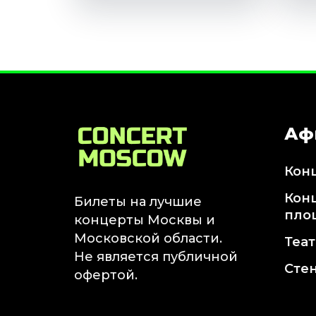
Аф
Кон
Кон
Билеты на лучшие
пло
концерты Москвы и
Московской области.
Теа
Не является публичной
Сте
офертой.