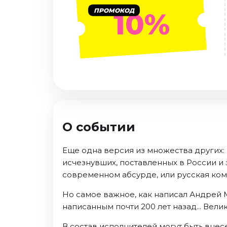
Январь 2027
ПРОМОКОД
10%
Стендап
Август 2026
Сентябрь 2026
Октябрь 2026
Ноябрь 2026
Декабрь 2026
Выставки
О событии
Август 2026
Сентябрь 2026
Еще одна версия из множества других:
Октябрь 2026
исчезнувших, поставленных в России и
Декабрь 2026
современном абсурде, или русская комед
Январь 2027
Но самое важное, как написал Андрей М
Экскурсии
написанным почти 200 лет назад... Велик
Сентябрь 2026
В состав исполнителей могут быть вне