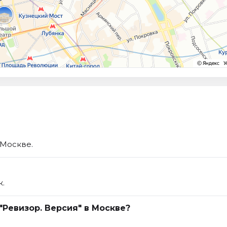
 Москве.
к.
"Ревизор. Версия" в Москве?