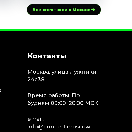
→
Все спектакли в Москве
Контакты
Москва, улица Лужники,
24с38
х
Время работы: По
будням 09:00–20:00 МСК
email:
info@concert.moscow