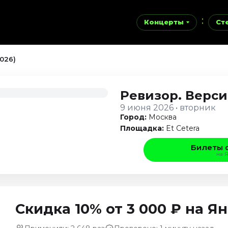
Концерты
Ст
026)
Ревизор. Верс
9 июня 2026 • вторник
Город:
Москва
Площадка:
Et Cetera
Билеты 
на 
Скидка 10% от 3 000 ₽ на 