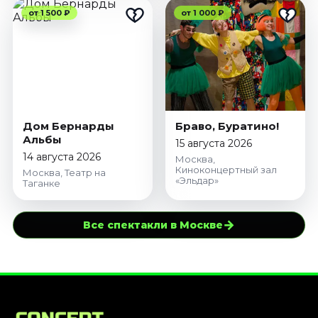
от 1 500 ₽
от 1 000 ₽
Дом Бернарды
Браво, Буратино!
Альбы
15 августа 2026
14 августа 2026
Москва,
Киноконцертный зал
Москва, Театр на
«Эльдар»
Таганке
→
Все спектакли в Москве