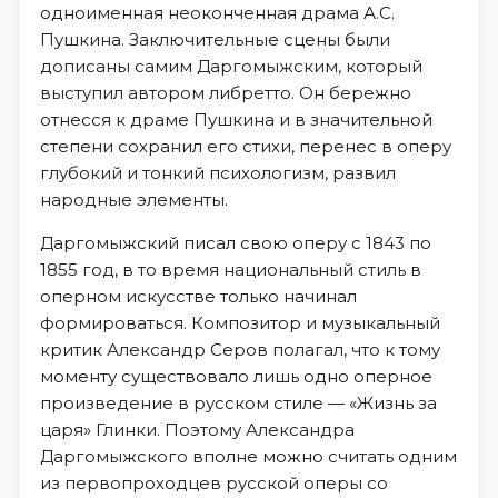
одноименная неоконченная драма А.С.
Пушкина. Заключительные сцены были
дописаны самим Даргомыжским, который
выступил автором либретто. Он бережно
отнесся к драме Пушкина и в значительной
степени сохранил его стихи, перенес в оперу
глубокий и тонкий психологизм, развил
народные элементы.
Даргомыжский писал свою оперу с 1843 по
1855 год, в то время национальный стиль в
оперном искусстве только начинал
формироваться. Композитор и музыкальный
критик Александр Серов полагал, что к тому
моменту существовало лишь одно оперное
произведение в русском стиле — «Жизнь за
царя» Глинки. Поэтому Александра
Даргомыжского вполне можно считать одним
из первопроходцев русской оперы со