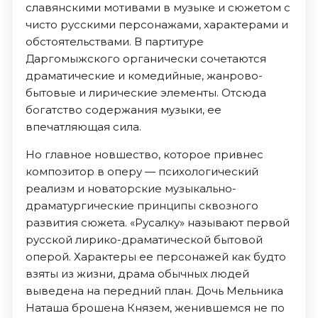
славянскими мотивами в музыке и сюжетом с
чисто русскими персонажами, характерами и
обстоятельствами. В партитуре
Даргомыжского органически сочетаются
драматические и комедийные, жанрово-
бытовые и лирические элементы. Отсюда
богатство содержания музыки, ее
впечатляющая сила.
Но главное новшество, которое привнес
композитор в оперу — психологический
реализм и новаторские музыкально-
драматургические принципы сквозного
развития сюжета. «Русалку» называют первой
русской лирико-драматической бытовой
оперой. Характеры ее персонажей как будто
взяты из жизни, драма обычных людей
выведена на передний план. Дочь Мельника
Наташа брошена Князем, женившемся не по