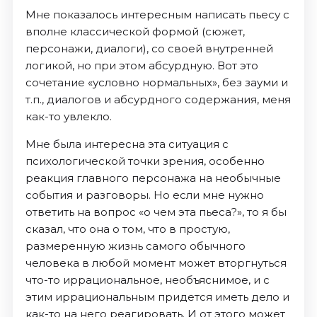
Мне показалось интересным написать пьесу с
вполне классической формой (сюжет,
персонажи, диалоги), со своей внутренней
логикой, но при этом абсурдную. Вот это
сочетание «условно нормальных», без зауми и
т.п., диалогов и абсурдного содержания, меня
как-то увлекло.
Мне была интересна эта ситуация с
психологической точки зрения, особенно
реакция главного персонажа на необычные
события и разговоры. Но если мне нужно
ответить на вопрос «о чем эта пьеса?», то я бы
сказал, что она о том, что в простую,
размеренную жизнь самого обычного
человека в любой момент может вторгнуться
что-то иррациональное, необъяснимое, и с
этим иррациональным придется иметь дело и
как-то на него реагировать. И от этого может