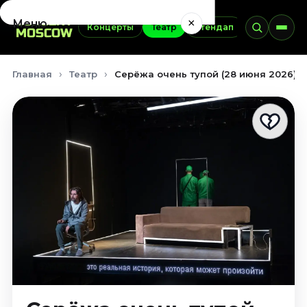
×
Меню
Концерты
Театр
Стендап
Выставки
Концерты
Главная
Театр
Серёжа очень тупой (28 июня 2026)
Август 2026
Сентябрь 2026
Октябрь 2026
Ноябрь 2026
Декабрь 2026
Январь 2027
Театр
Август 2026
Сентябрь 2026
Октябрь 2026
Ноябрь 2026
Декабрь 2026