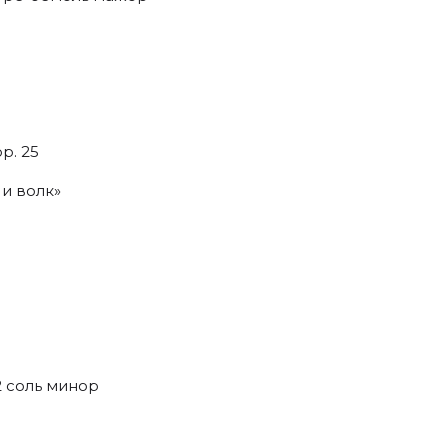
р. 25
и волк»
 соль минор