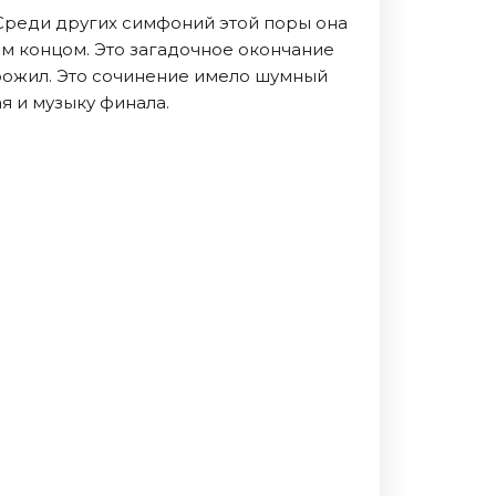
Среди других симфоний этой поры она
м концом. Это загадочное окончание
рожил. Это сочинение имело шумный
я и музыку финала.