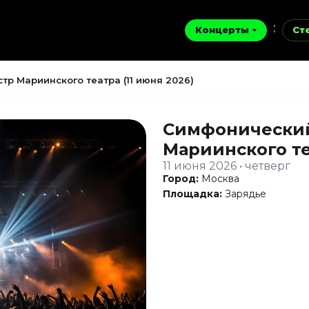
Концерты
Ст
р Мариинского театра (11 июня 2026)
Симфонический
Мариинского т
11 июня 2026 • четверг
Город:
Москва
Площадка:
Зарядье