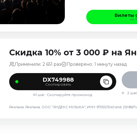
Билеты 
на 
Скидка 10% от 3 000 ₽ на 
Применили: 2 651 раз
Проверено: 1 минуту назад
DX749988
Скопировать
2 ша
1 шаг. Скопируйте промокод
Реклама. Реклама. ООО "ЯНДЕКС МУЗЫКА", ИНН: 9705121040 erid: 25H8