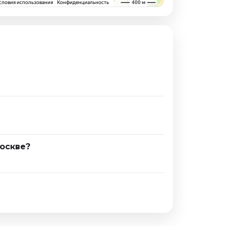
оскве?