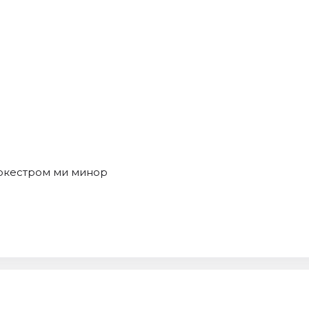
ркестром ми минор