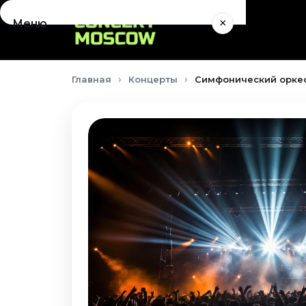
×
Меню
Концерты
Главная
Концерты
Симфонический оркест
Август 2026
Сентябрь 2026
Октябрь 2026
Ноябрь 2026
Декабрь 2026
Январь 2027
Театр
Август 2026
Сентябрь 2026
Октябрь 2026
Ноябрь 2026
Декабрь 2026