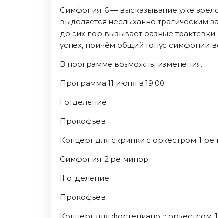
Симфония 6 — высказывание уже зрело
выделяется неслыханно трагическим з
до сих пор вызывает разные трактовк
успех, причём общий тонус симфонии в
В программе возможны изменения.
Программа 11 июня в 19:00
I отделение
Прокофьев
Концерт для скрипки с оркестром 1 ре
Симфония 2 ре минор
II отделение
Прокофьев
Концерт для фортепиано с оркестром 