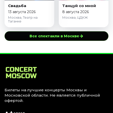
Свадьба
Танцуй со мной
13 августа 2026
8 августа 2026
Москва, Театр на
Москва, ЦДКЖ
Таганке
→
Все спектакли в Москве
Билеты на лучшие концерты Москвы и
Московской области. Не является публичной
офертой.