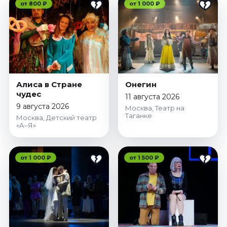
от 800 ₽
от 1 000 ₽
Алиса в Стране
Онегин
чудес
11 августа 2026
9 августа 2026
Москва, Театр на
Таганке
Москва, Детский театр
«А–Я»
от 1 000 ₽
от 1 500 ₽