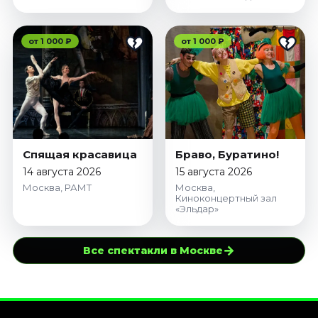
от 1 000 ₽
от 1 000 ₽
Спящая красавица
Браво, Буратино!
14 августа 2026
15 августа 2026
Москва, РАМТ
Москва,
Киноконцертный зал
«Эльдар»
→
Все спектакли в Москве