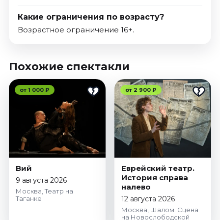
Какие ограничения по возрасту?
Возрастное ограничение 16+.
Похожие спектакли
от 1 000 ₽
от 2 900 ₽
Вий
Еврейский театр.
История справа
9 августа 2026
налево
Москва, Театр на
Таганке
12 августа 2026
Москва, Шалом. Сцена
на Новослободской