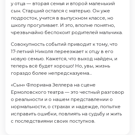
у отца — вторая семья и второй маленький
сын. Старший остался с матерью. Он уже
подросток, учится в выпускном классе, но
школу прогуливает. И это, вполне понятно,
чрезвычайно беспокоит родителей мальчика.
Совокупность событий приводит к тому, что
17-летний Николя переезжает к отцу в его
новую семью. Кажется, что выход найден, и
теперь всё будет хорошо! Но, увы, жизнь
гораздо более непредсказуема...
«Сын» Флориана Зеллера на сцене
Ермоловского театра — это честный разговор
о реальности и о нашем представлении о
нормальности, о страхах и надежде, попытке
исправить ошибки, повлиять на судьбу и жить
с последствиями своих поступков.