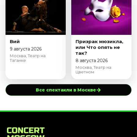
Вий
Призрак мюзикла,
или Что опять не
9 августа 2026
так?
Москва, Театр на
Таганке
8 августа 2026
Москва, Театр на
Цветном
→
Все спектакли в Москве