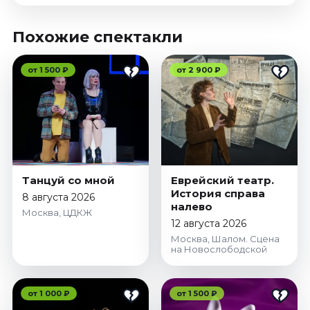
Похожие спектакли
от 1 500 ₽
от 2 900 ₽
Танцуй со мной
Еврейский театр.
История справа
8 августа 2026
налево
Москва, ЦДКЖ
12 августа 2026
Москва, Шалом. Сцена
на Новослободской
от 1 000 ₽
от 1 500 ₽